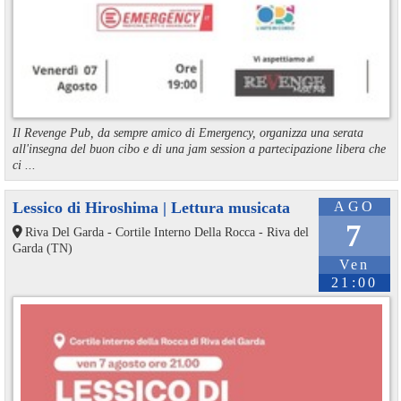
Il Revenge Pub, da sempre amico di Emergency, organizza una serata
all'insegna del buon cibo e di una jam session a partecipazione libera che
ci ...
Lessico di Hiroshima | Lettura musicata
AGO
7
Riva Del Garda - Cortile Interno Della Rocca - Riva del
Garda (TN)
Ven
21:00