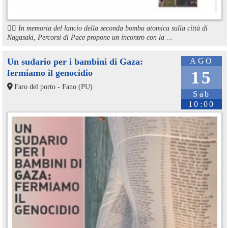
🏳️‍🌈 In memoria del lancio della seconda bomba atomica sulla città di
Nagasaki, Percorsi di Pace propone un incontro con la ...
Un sudario per i bambini di Gaza:
AGO
fermiamo il genocidio
15
Faro del porto - Fano (PU)
Sab
10:00