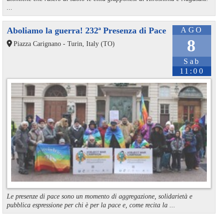
...
Aboliamo la guerra! 232ª Presenza di Pace
AGO
8
Piazza Carignano - Turin, Italy (TO)
Sab
11:00
Le presenze di pace sono un momento di aggregazione, solidarietà e
pubblica espressione per chi è per la pace e, come recita la ...