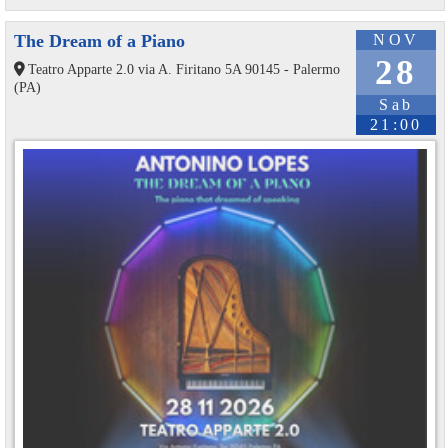
The Dream of a Piano
NOV
28
Teatro Apparte 2.0 via A. Firitano 5A 90145 - Palermo
(PA)
Sab
21:00