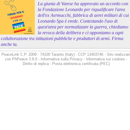
La giunta di Varese ha approvato un accordo con
la Fondazione Leonardo per riqualificare l'area
dell'ex Aermacchi, fabbrica di aerei militari di cui
Leonardo Spa è erede. Contestando l'uso di
quest'area per normalizzare la guerra, chiediamo
la revoca della delibera e ci opponiamo a ogni
collaborazione tra istituzioni pubbliche e produttori di armi. Firma
anche tu.
PeaceLink C.P. 2009 - 74100 Taranto (Italy) - CCP 13403746 - Sito realizzat
con
PhPeace 3.8.0
-
Informativa sulla Privacy
-
Informativa sui cookies
-
Diritto di replica
-
Posta elettronica certificata (PEC)