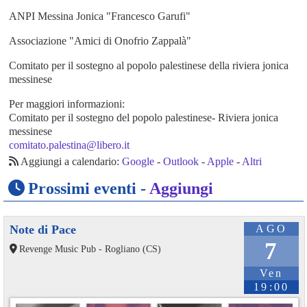
ANPI Messina Jonica "Francesco Garufi"
Associazione "Amici di Onofrio Zappalà"
Comitato per il sostegno al popolo palestinese della riviera jonica
messinese
Per maggiori informazioni:
Comitato per il sostegno del popolo palestinese- Riviera jonica
messinese
comitato.palestina@libero.it
Aggiungi a calendario:
Google
-
Outlook
-
Apple
-
Altri
Prossimi eventi -
Aggiungi
Note di Pace
AGO
7
Revenge Music Pub - Rogliano (CS)
Ven
19:00