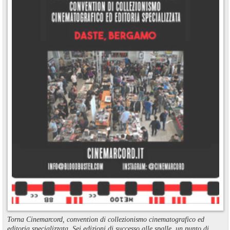
Torna Cinemarcord, convention di collezionismo cinematografico ed
editoria specializzata. Sei edizioni di successo alle spalle, un punto di ...