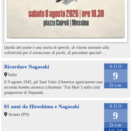
Quella del ponte è una storia di sprechi, di risorse sottratte alla
collettività per il tornaconto di pochi, di procedure speciali ...
Ricordare Nagasaki
AGO
9
Italia
Il 9 agosto 1945, gli Stati Uniti d'America sganciarono una
Dom
seconda bomba atomica (chiamata "Fat Man") sulla città
giapponese di Nagasaki. ...
81 anni da Hiroshima e Nagasaki
AGO
9
Aviano (PN)
Dom
10:30