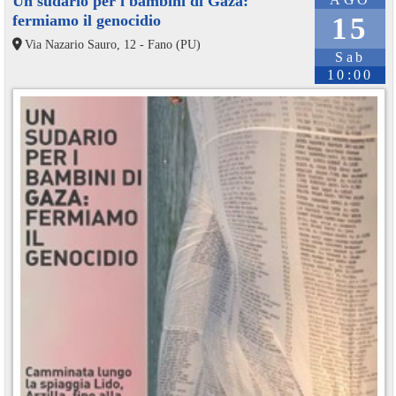
Un sudario per i bambini di Gaza:
fermiamo il genocidio
15
Via Nazario Sauro, 12 - Fano (PU)
Sab
10:00