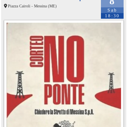
8
Piazza Cairoli - Messina (ME)
Sab
18:30