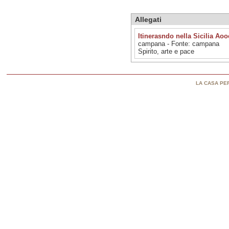
Allegati
Itinerasndo nella Sicilia Aoo
campana - Fonte: campana
Spirito, arte e pace
LA CASA PER