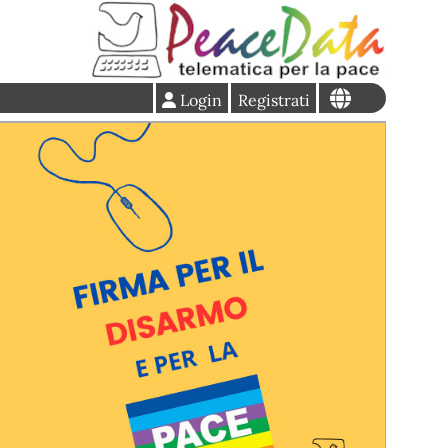
Login
Registrati