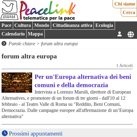
Chi siamo
Cerca
Pace
Cultura
Mondo
Cittadinanza attiva
Ecologia
Calendario
Mappa
Parole chiave > forum altra europa
forum altra europa
1 Articoli
Per un'Europa alternativa dei beni
comuni e della democrazia
Intervista a Lorenzo Marsili, direttore di European
Alternatives, e promotore di un forum di tre giorni - dall'10 al 12
febbraio - al Teatro Valle di Roma su "Reddito, Beni Comuni,
Democrazia. Dalle campagne europee all'affermazione di un’Europa
alternativa"
Prossimi appuntamenti