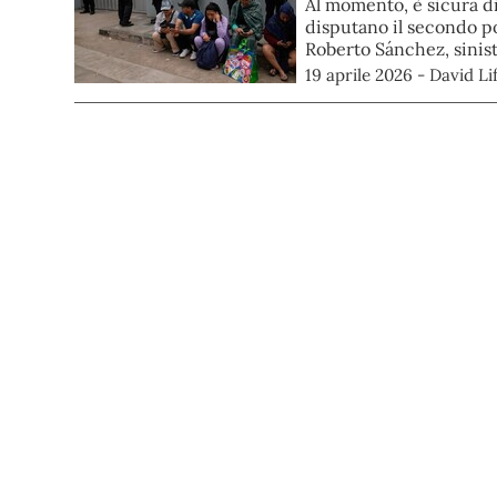
Al momento, è sicura di
disputano il secondo po
Roberto Sánchez, sinist
19 aprile 2026 - David Li