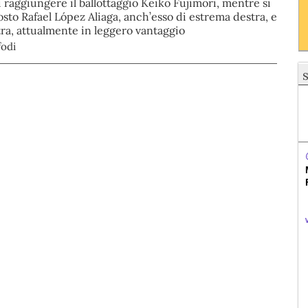
 raggiungere il ballottaggio Keiko Fujimori, mentre si
sto Rafael López Aliaga, anch’esso di estrema destra, e
ra, attualmente in leggero vantaggio
fodi