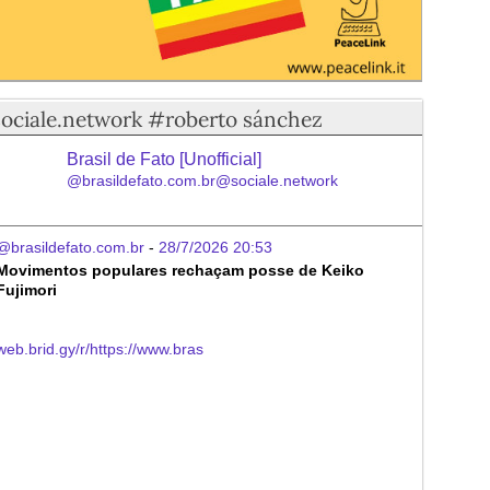
sociale.network #roberto sánchez
Brasil de Fato [Unofficial]
@brasildefato.com.br@sociale.network
@brasildefato.com.br
 - 
28/7/2026 20:53
Movimentos populares rechaçam posse de Keiko 
Fujimori
web.brid.gy/r/https://www.bras