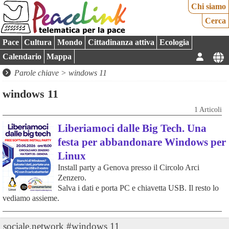
Chi siamo
Cerca
Pace
Cultura
Mondo
Cittadinanza attiva
Ecologia
Calendario
Mappa
Parole chiave > windows 11
windows 11
1 Articoli
Liberiamoci dalle Big Tech. Una
festa per abbandonare Windows per
Linux
Install party a Genova presso il Circolo Arci
Zenzero.
Salva i dati e porta PC e chiavetta USB. Il resto lo
vediamo assieme.
sociale.network #windows 11