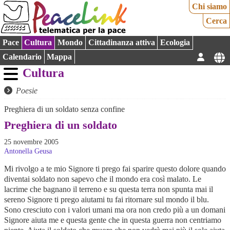
Chi siamo
Cerca
Pace
Cultura
Mondo
Cittadinanza attiva
Ecologia
Calendario
Mappa
Cultura
Poesie
Preghiera di un soldato senza confine
Preghiera di un soldato
25 novembre 2005
Antonella Geusa
Mi rivolgo a te mio Signore ti prego fai sparire questo dolore quando
diventai soldato non sapevo che il mondo era così malato. Le
lacrime che bagnano il terreno e su questa terra non spunta mai il
sereno Signore ti prego aiutami tu fai ritornare sul mondo il blu.
Sono cresciuto con i valori umani ma ora non credo più a un domani
Signore aiuta me e questa gente che in questa guerra non centriamo