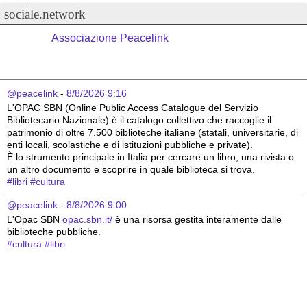
sociale.network
Associazione Peacelink
@peacelink
 - 
8/8/2026 9:16
L'OPAC SBN (Online Public Access Catalogue del Servizio 
Bibliotecario Nazionale) è il catalogo collettivo che raccoglie il 
patrimonio di oltre 7.500 biblioteche italiane (statali, universitarie, di 
enti locali, scolastiche e di istituzioni pubbliche e private).
È lo strumento principale in Italia per cercare un libro, una rivista o 
un altro documento e scoprire in quale biblioteca si trova.
#
libri
#
cultura
@peacelink
 - 
8/8/2026 9:00
L'Opac SBN 
opac.sbn.it/
 è una risorsa gestita interamente dalle 
biblioteche pubbliche.
#
cultura
#
libri