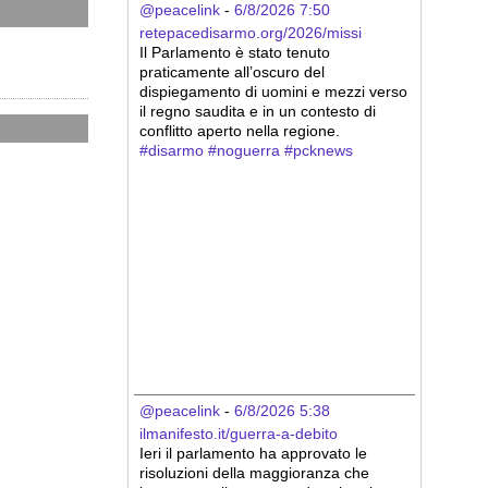
@peacelink
 - 
6/8/2026 7:50
retepacedisarmo.org/2026/missi
Il Parlamento è stato tenuto 
praticamente all’oscuro del 
dispiegamento di uomini e mezzi verso 
il regno saudita e in un contesto di 
conflitto aperto nella regione.
#
disarmo
#
noguerra
#
pcknews
@peacelink
 - 
6/8/2026 5:38
ilmanifesto.it/guerra-a-debito
Ieri il parlamento ha approvato le 
risoluzioni della maggioranza che 