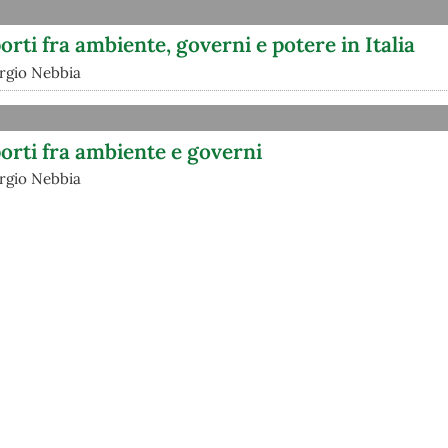
orti fra ambiente, governi e potere in Italia
orgio Nebbia
porti fra ambiente e governi
orgio Nebbia