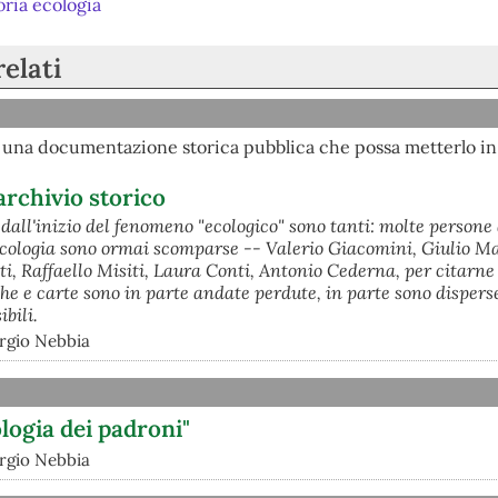
oria ecologia
relati
e una documentazione storica pubblica che possa metterlo in
archivio storico
 dall'inizio del fenomeno "ecologico" sono tanti: molte persone
l'ecologia sono ormai scomparse -- Valerio Giacomini, Giulio M
, Raffaello Misiti, Laura Conti, Antonio Cederna, per citarne 
eche e carte sono in parte andate perdute, in parte sono dispers
ibili.
orgio Nebbia
ologia dei padroni"
orgio Nebbia