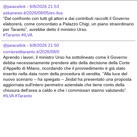
@peacelink
 - 
6/8/2026 21:53
askanews.it/2026/08/05/ex-ilva
“Dal confronto con tutti gli attori e dai contributi raccolti il Governo 
elaborerà, come concordato a Palazzo Chigi, un piano straordinario 
per Taranto”, avrebbe detto il ministro Urso.
#
Taranto
#
ILVA
@peacelink
 - 
6/8/2026 21:50
corriereditaranto.it/2026/08/0
Aprendo i lavori, il ministro Urso ha sottolineato come il Governo 
debba necessariamente prendere atto della decisione della Corte 
d’Appello di Milano, ricordando che il provvedimento è già stato 
inserito nella data room della procedura di vendita. “Alla luce del 
nuovo scenario – ha spiegato – Jindal ha presentato una proposta 
aggiornata sull’intero perimetro aziendale che tiene conto della 
chiusura dell’area a caldo e che i commissari stanno valutando”.
#
ILVA
#
Taranto