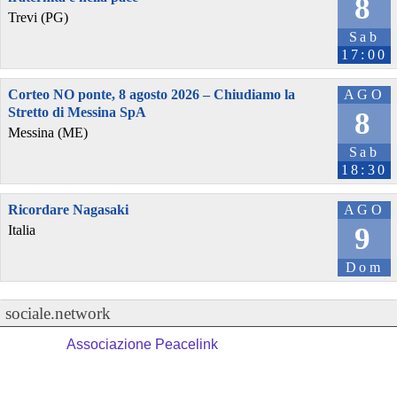
8
Trevi (PG)
Sab
17:00
Corteo NO ponte, 8 agosto 2026 – Chiudiamo la
AGO
Stretto di Messina SpA
8
Messina (ME)
Sab
18:30
Ricordare Nagasaki
AGO
9
Italia
Dom
sociale.network
Associazione Peacelink