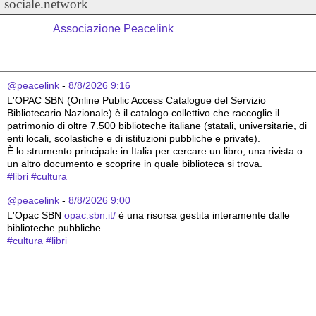
sociale.network
Associazione Peacelink
@peacelink
 - 
8/8/2026 9:16
L'OPAC SBN (Online Public Access Catalogue del Servizio 
Bibliotecario Nazionale) è il catalogo collettivo che raccoglie il 
patrimonio di oltre 7.500 biblioteche italiane (statali, universitarie, di 
enti locali, scolastiche e di istituzioni pubbliche e private).
È lo strumento principale in Italia per cercare un libro, una rivista o 
un altro documento e scoprire in quale biblioteca si trova.
#
libri
#
cultura
@peacelink
 - 
8/8/2026 9:00
L'Opac SBN 
opac.sbn.it/
 è una risorsa gestita interamente dalle 
biblioteche pubbliche.
#
cultura
#
libri