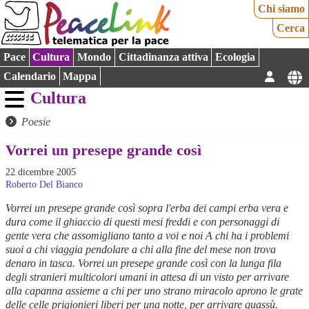
Chi siamo
Cerca
Pace
Cultura
Mondo
Cittadinanza attiva
Ecologia
Calendario
Mappa
Cultura
Poesie
Vorrei un presepe grande così
22 dicembre 2005
Roberto Del Bianco
Vorrei un presepe grande così sopra l'erba dei campi erba vera e
dura come il ghiaccio di questi mesi freddi e con personaggi di
gente vera che assomigliano tanto a voi e noi A chi ha i problemi
suoi a chi viaggia pendolare a chi alla fine del mese non trova
denaro in tasca. Vorrei un presepe grande così con la lunga fila
degli stranieri multicolori umani in attesa di un visto per arrivare
alla capanna assieme a chi per uno strano miracolo aprono le grate
delle celle prigionieri liberi per una notte, per arrivare quassù.