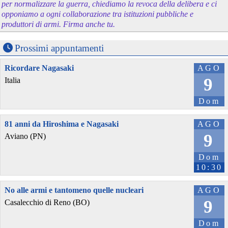
per normalizzare la guerra, chiediamo la revoca della delibera e ci
opponiamo a ogni collaborazione tra istituzioni pubbliche e
produttori di armi. Firma anche tu.
Prossimi appuntamenti
Ricordare Nagasaki
AGO
9
Italia
Dom
81 anni da Hiroshima e Nagasaki
AGO
9
Aviano (PN)
Dom
10:30
No alle armi e tantomeno quelle nucleari
AGO
9
Casalecchio di Reno (BO)
Dom