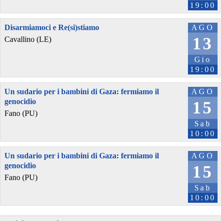
19:00
Disarmiamoci e Re(si)stiamo
AGO
13
Cavallino (LE)
Gio
19:00
Un sudario per i bambini di Gaza: fermiamo il
AGO
genocidio
15
Fano (PU)
Sab
10:00
Un sudario per i bambini di Gaza: fermiamo il
AGO
genocidio
15
Fano (PU)
Sab
10:00