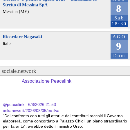
Stretto di Messina SpA
8
Messina (ME)
Sab
18:30
Ricordare Nagasaki
AGO
9
Italia
Dom
sociale.network
Associazione Peacelink
@peacelink
 - 
6/8/2026 21:53
askanews.it/2026/08/05/ex-ilva
“Dal confronto con tutti gli attori e dai contributi raccolti il Governo 
elaborerà, come concordato a Palazzo Chigi, un piano straordinario 
per Taranto”, avrebbe detto il ministro Urso.