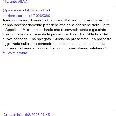
#
Taranto
#
ILVA
@peacelink
 - 
6/8/2026 21:50
corriereditaranto.it/2026/08/0
Aprendo i lavori, il ministro Urso ha sottolineato come il Governo 
debba necessariamente prendere atto della decisione della Corte 
d’Appello di Milano, ricordando che il provvedimento è già stato 
inserito nella data room della procedura di vendita. “Alla luce del 
nuovo scenario – ha spiegato – Jindal ha presentato una proposta 
aggiornata sull’intero perimetro aziendale che tiene conto della 
chiusura dell’area a caldo e che i commissari stanno valutando”.
#
ILVA
#
Taranto
@peacelink
 - 
6/8/2026 21:45