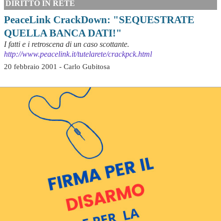
DIRITTO IN RETE
PeaceLink CrackDown: "SEQUESTRATE
QUELLA BANCA DATI!"
I fatti e i retroscena di un caso scottante.
http://www.peacelink.it/tutelarete/crackpck.html
20 febbraio 2001 - Carlo Gubitosa