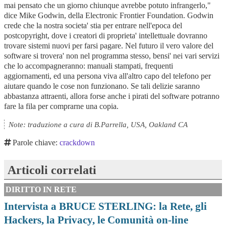
mai pensato che un giorno chiunque avrebbe potuto infrangerlo,"
dice Mike Godwin, della Electronic Frontier Foundation. Godwin
crede che la nostra societa' stia per entrare nell'epoca del
postcopyright, dove i creatori di proprieta' intellettuale dovranno
trovare sistemi nuovi per farsi pagare. Nel futuro il vero valore del
software si trovera' non nel programma stesso, bensi' nei vari servizi
che lo accompagneranno: manuali stampati, frequenti
aggiornamenti, ed una persona viva all'altro capo del telefono per
aiutare quando le cose non funzionano. Se tali delizie saranno
abbastanza attraenti, allora forse anche i pirati del software potranno
fare la fila per comprarne una copia.
Note: traduzione a cura di B.Parrella, USA, Oakland CA
Parole chiave:
crackdown
Articoli correlati
DIRITTO IN RETE
Intervista a BRUCE STERLING: la Rete, gli
Hackers, la Privacy, le Comunità on-line