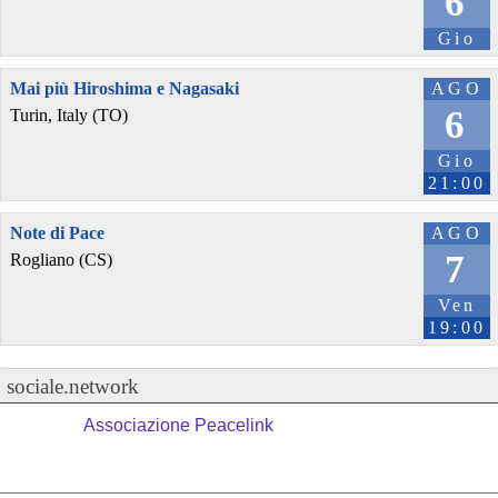
6
Gio
Mai più Hiroshima e Nagasaki
AGO
6
Turin, Italy (TO)
Gio
21:00
Note di Pace
AGO
7
Rogliano (CS)
Ven
19:00
sociale.network
Associazione Peacelink