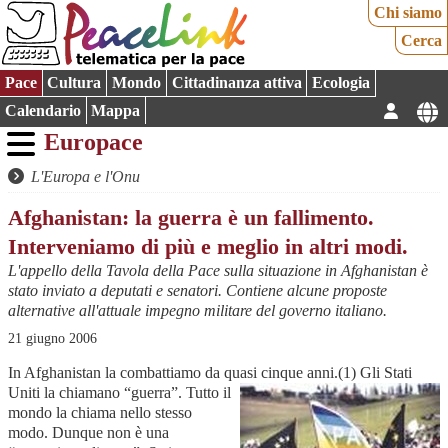
Chi siamo
Cerca
Pace
Cultura
Mondo
Cittadinanza attiva
Ecologia
Calendario
Mappa
Europace
L'Europa e l'Onu
Afghanistan: la guerra è un fallimento.
Interveniamo di più e meglio in altri modi.
L'appello della Tavola della Pace sulla situazione in Afghanistan è
stato inviato a deputati e senatori. Contiene alcune proposte
alternative all'attuale impegno militare del governo italiano.
21 giugno 2006
In Afghanistan la combattiamo da quasi cinque anni.(1)
Gli Stati
Uniti la chiamano “guerra”. Tutto il
mondo la chiama nello stesso
modo. Dunque non è una