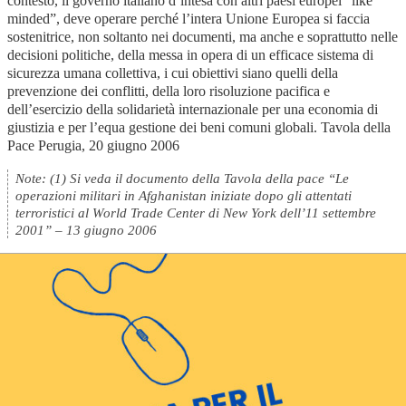
contesto, il governo italiano d’intesa con altri paesi europei “like
minded”, deve operare perché l’intera Unione Europea si faccia
sostenitrice, non soltanto nei documenti, ma anche e soprattutto nelle
decisioni politiche, della messa in opera di un efficace sistema di
sicurezza umana collettiva, i cui obiettivi siano quelli della
prevenzione dei conflitti, della loro risoluzione pacifica e
dell’esercizio della solidarietà internazionale per una economia di
giustizia e per l’equa gestione dei beni comuni globali. Tavola della
Pace Perugia, 20 giugno 2006
Note: (1) Si veda il documento della Tavola della pace “Le
operazioni militari in Afghanistan iniziate dopo gli attentati
terroristici al World Trade Center di New York dell’11 settembre
2001” – 13 giugno 2006