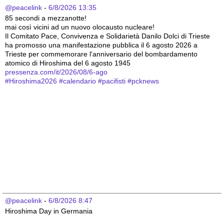
@peacelink
 - 
6/8/2026 13:35
85 secondi a mezzanotte!
mai così vicini ad un nuovo olocausto nucleare!
Il Comitato Pace, Convivenza e Solidarietà Danilo Dolci di Trieste 
ha promosso una manifestazione pubblica il 6 agosto 2026 a 
Trieste per commemorare l'anniversario del bombardamento 
atomico di Hiroshima del 6 agosto 1945
pressenza.com/it/2026/08/6-ago
#
Hiroshima2026
#
calendario
#
pacifisti
#
pcknews
@peacelink
 - 
6/8/2026 8:47
Hiroshima Day in Germania 