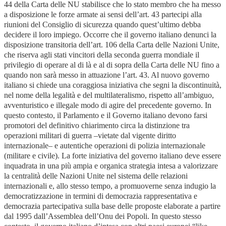
44 della Carta delle NU stabilisce che lo stato membro che ha messo
a disposizione le forze armate ai sensi dell’art. 43 partecipi alla
riunioni del Consiglio di sicurezza quando quest’ultimo debba
decidere il loro impiego. Occorre che il governo italiano denunci la
disposizione transitoria dell’art. 106 della Carta delle Nazioni Unite,
che riserva agli stati vincitori della seconda guerra mondiale il
privilegio di operare al di là e al di sopra della Carta delle NU fino a
quando non sarà messo in attuazione l’art. 43. Al nuovo governo
italiano si chiede una coraggiosa iniziativa che segni la discontinuità,
nel nome della legalità e del multilateralismo, rispetto all’ambiguo,
avventuristico e illegale modo di agire del precedente governo. In
questo contesto, il Parlamento e il Governo italiano devono farsi
promotori del definitivo chiarimento circa la distinzione tra
operazioni militari di guerra –vietate dal vigente diritto
internazionale– e autentiche operazioni di polizia internazionale
(militare e civile). La forte iniziativa del governo italiano deve essere
inquadrata in una più ampia e organica strategia intesa a valorizzare
la centralità delle Nazioni Unite nel sistema delle relazioni
internazionali e, allo stesso tempo, a promuoverne senza indugio la
democratizzazione in termini di democrazia rappresentativa e
democrazia partecipativa sulla base delle proposte elaborate a partire
dal 1995 dall’Assemblea dell’Onu dei Popoli. In questo stesso