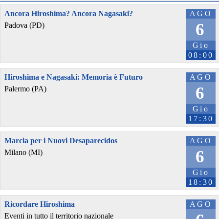
Ancora Hiroshima? Ancora Nagasaki?
AGO
6
Padova (PD)
Gio
08:00
Hiroshima e Nagasaki: Memoria è Futuro
AGO
6
Palermo (PA)
Gio
17:30
Marcia per i Nuovi Desaparecidos
AGO
6
Milano (MI)
Gio
18:30
Ricordare Hiroshima
AGO
Eventi in tutto il territorio nazionale