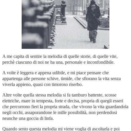
A me capita di sentire la melodia di quelle storie, di quelle vite,
perchè ciascuno di noi ne ha una, personale e inconfondibile.
A volte è leggera e appena udibile, e mi piace pensare che
appartenga alle persone schive, timide, che sfiorano la vita senza
viverla appieno, quasi con timoroso riserbo.
Altre volte quella stessa melodia si fa tamburo battente, scosse
elettriche, mare in tempesta, forte e decisa, propria di quegli esseri
che percorrono fieri la propria strada, che vivono la vita guardandola
negli occhi, assaporandone le mille possibilità, non perdendosi
neanche una goccia di linfa.
Quando sento questa melodia mi viene voglia di ascoltarla e poi