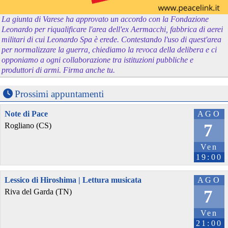
La giunta di Varese ha approvato un accordo con la Fondazione
Leonardo per riqualificare l'area dell'ex Aermacchi, fabbrica di aerei
militari di cui Leonardo Spa è erede. Contestando l'uso di quest'area
per normalizzare la guerra, chiediamo la revoca della delibera e ci
opponiamo a ogni collaborazione tra istituzioni pubbliche e
produttori di armi. Firma anche tu.
Prossimi appuntamenti
Note di Pace
AGO
7
Rogliano (CS)
Ven
19:00
Lessico di Hiroshima | Lettura musicata
AGO
7
Riva del Garda (TN)
Ven
21:00