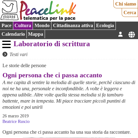
Chi siamo
Cerca
Pace
Cultura
Mondo
Cittadinanza attiva
Ecologia
Calendario
Mappa
Laboratorio di scrittura
Testi vari
Le storie delle persone
Ogni persona che ci passa accanto
A me capita di sentire la melodia di quelle storie, perchè ciascuno di
noi ne ha una, personale e inconfondibile. A volte è leggera e
appena udibile. Altre volte quella stessa melodia si fa tamburo
battente, mare in tempesta. Mi piace tracciare piccoli puntini di
emozioni e poi unirli
26 marzo 2019
Beatrice Ruscio
Ogni persona che ci passa accanto ha una sua storia da raccontare.