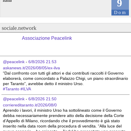
9
Italia
Dom
sociale.network
Associazione Peacelink
@peacelink
 - 
6/8/2026 21:53
askanews.it/2026/08/05/ex-ilva
“Dal confronto con tutti gli attori e dai contributi raccolti il Governo 
elaborerà, come concordato a Palazzo Chigi, un piano straordinario 
per Taranto”, avrebbe detto il ministro Urso.
#
Taranto
#
ILVA
@peacelink
 - 
6/8/2026 21:50
corriereditaranto.it/2026/08/0
Aprendo i lavori, il ministro Urso ha sottolineato come il Governo 
debba necessariamente prendere atto della decisione della Corte 
d’Appello di Milano, ricordando che il provvedimento è già stato 
inserito nella data room della procedura di vendita. “Alla luce del 