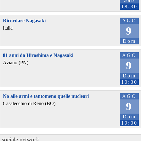
Sab
18:30
Ricordare Nagasaki
AGO
9
Italia
Dom
81 anni da Hiroshima e Nagasaki
AGO
9
Aviano (PN)
Dom
10:30
No alle armi e tantomeno quelle nucleari
AGO
9
Casalecchio di Reno (BO)
Dom
19:00
sociale.network