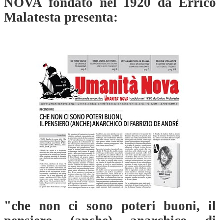
NOVA fondato nel 1920 da Errico
Malatesta presenta:
"che non ci sono poteri buoni, il