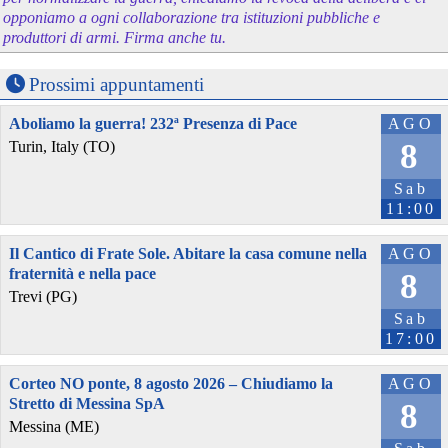
opponiamo a ogni collaborazione tra istituzioni pubbliche e
produttori di armi. Firma anche tu.
Prossimi appuntamenti
Aboliamo la guerra! 232ª Presenza di Pace
AGO
8
Turin, Italy (TO)
Sab
11:00
Il Cantico di Frate Sole. Abitare la casa comune nella
AGO
fraternità e nella pace
8
Trevi (PG)
Sab
17:00
Corteo NO ponte, 8 agosto 2026 – Chiudiamo la
AGO
Stretto di Messina SpA
8
Messina (ME)