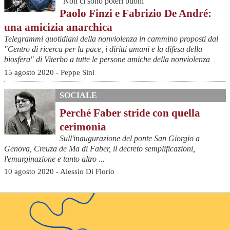
“Non ci sono poteri buoni”
Paolo Finzi e Fabrizio De André:
una amicizia anarchica
Telegrammi quotidiani della nonviolenza in cammino proposti dal
"Centro di ricerca per la pace, i diritti umani e la difesa della
biosfera" di Viterbo a tutte le persone amiche della nonviolenza
15 agosto 2020 - Peppe Sini
SOCIALE
Perché Faber stride con quella
cerimonia
Sull'inaugurazione del ponte San Giorgio a
Genova, Creuza de Ma di Faber, il decreto semplificazioni,
l'emarginazione e tanto altro ...
10 agosto 2020 - Alessio Di Florio