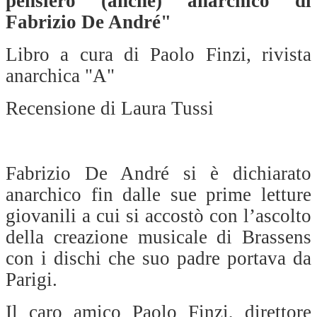
pensiero (anche) anarchico di
Fabrizio De André"
Libro a cura di Paolo Finzi, rivista
anarchica "A"
Recensione di Laura Tussi
Fabrizio De André si è dichiarato
anarchico fin dalle sue prime letture
giovanili a cui si accostò con l’ascolto
della creazione musicale di Brassens
con i dischi che suo padre portava da
Parigi.
Il caro amico Paolo Finzi, direttore