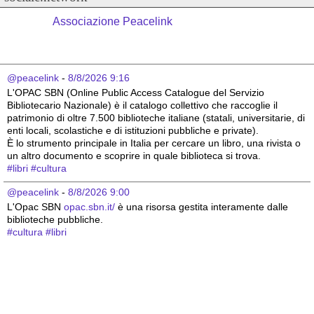
Associazione Peacelink
@peacelink
 - 
8/8/2026 9:16
L'OPAC SBN (Online Public Access Catalogue del Servizio 
Bibliotecario Nazionale) è il catalogo collettivo che raccoglie il 
patrimonio di oltre 7.500 biblioteche italiane (statali, universitarie, di 
enti locali, scolastiche e di istituzioni pubbliche e private).
È lo strumento principale in Italia per cercare un libro, una rivista o 
un altro documento e scoprire in quale biblioteca si trova.
#
libri
#
cultura
@peacelink
 - 
8/8/2026 9:00
L'Opac SBN 
opac.sbn.it/
 è una risorsa gestita interamente dalle 
biblioteche pubbliche.
#
cultura
#
libri