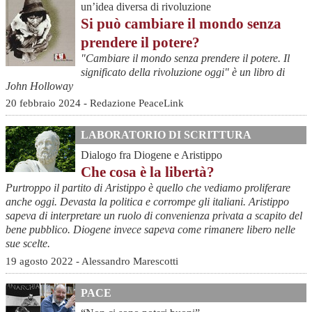
un’idea diversa di rivoluzione
Si può cambiare il mondo senza
prendere il potere?
"Cambiare il mondo senza prendere il potere. Il
significato della rivoluzione oggi" è un libro di
John Holloway
20 febbraio 2024 - Redazione PeaceLink
LABORATORIO DI SCRITTURA
Dialogo fra Diogene e Aristippo
Che cosa è la libertà?
Purtroppo il partito di Aristippo è quello che vediamo proliferare
anche oggi. Devasta la politica e corrompe gli italiani. Aristippo
sapeva di interpretare un ruolo di convenienza privata a scapito del
bene pubblico. Diogene invece sapeva come rimanere libero nelle
sue scelte.
19 agosto 2022 - Alessandro Marescotti
PACE