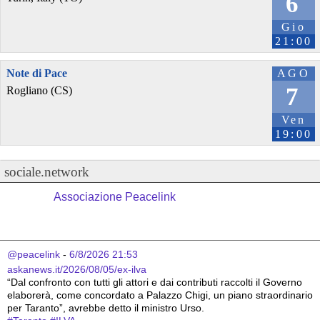
6
Gio
21:00
Note di Pace
AGO
7
Rogliano (CS)
Ven
19:00
sociale.network
Associazione Peacelink
@peacelink
 - 
6/8/2026 21:53
askanews.it/2026/08/05/ex-ilva
“Dal confronto con tutti gli attori e dai contributi raccolti il Governo 
elaborerà, come concordato a Palazzo Chigi, un piano straordinario 
per Taranto”, avrebbe detto il ministro Urso.