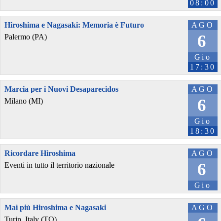
08:00
Hiroshima e Nagasaki: Memoria è Futuro
AGO
6
Palermo (PA)
Gio
17:30
Marcia per i Nuovi Desaparecidos
AGO
6
Milano (MI)
Gio
18:30
Ricordare Hiroshima
AGO
6
Eventi in tutto il territorio nazionale
Gio
Mai più Hiroshima e Nagasaki
AGO
Turin, Italy (TO)