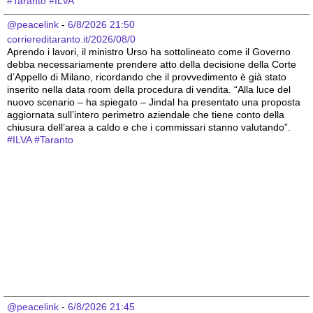
#
Taranto
#
ILVA
@peacelink
 - 
6/8/2026 21:50
corriereditaranto.it/2026/08/0
Aprendo i lavori, il ministro Urso ha sottolineato come il Governo 
debba necessariamente prendere atto della decisione della Corte 
d’Appello di Milano, ricordando che il provvedimento è già stato 
inserito nella data room della procedura di vendita. “Alla luce del 
nuovo scenario – ha spiegato – Jindal ha presentato una proposta 
aggiornata sull’intero perimetro aziendale che tiene conto della 
chiusura dell’area a caldo e che i commissari stanno valutando”.
#
ILVA
#
Taranto
@peacelink
 - 
6/8/2026 21:45