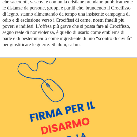
che sacerdoti, vescovi e comunità cristiane prendano pubblicamente
le distanze da persone, gruppi e partiti che, brandendo il Crocifisso
di legno, stanno alimentando da tempo una insistente campagna di
odio e di esclusione verso i Crocifissi di carne, nostri fratelli più
poveri e indifesi. L’offesa più grave che si possa fare al Crocifisso,
segno reale di nonviolenza, è quello di usarlo come emblema di
parte e di bestemmiarlo come ingrediente di uno “scontro di civiltà”
per giustificare le guerre. Shalom, salam.