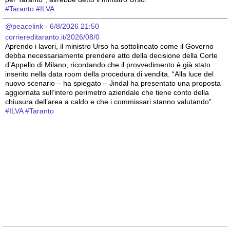
#
Taranto
#
ILVA
@peacelink
 - 
6/8/2026 21:50
corriereditaranto.it/2026/08/0
Aprendo i lavori, il ministro Urso ha sottolineato come il Governo 
debba necessariamente prendere atto della decisione della Corte 
d’Appello di Milano, ricordando che il provvedimento è già stato 
inserito nella data room della procedura di vendita. “Alla luce del 
nuovo scenario – ha spiegato – Jindal ha presentato una proposta 
aggiornata sull’intero perimetro aziendale che tiene conto della 
chiusura dell’area a caldo e che i commissari stanno valutando”.
#
ILVA
#
Taranto