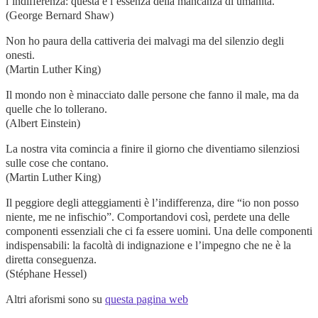
l’indifferenza: questa è l’essenza della mancanza di umanità.
(George Bernard Shaw)
Non ho paura della cattiveria dei malvagi ma del silenzio degli
onesti.
(Martin Luther King)
Il mondo non è minacciato dalle persone che fanno il male, ma da
quelle che lo tollerano.
(Albert Einstein)
La nostra vita comincia a finire il giorno che diventiamo silenziosi
sulle cose che contano.
(Martin Luther King)
Il peggiore degli atteggiamenti è l’indifferenza, dire “io non posso
niente, me ne infischio”. Comportandovi così, perdete una delle
componenti essenziali che ci fa essere uomini. Una delle componenti
indispensabili: la facoltà di indignazione e l’impegno che ne è la
diretta conseguenza.
(Stéphane Hessel)
Altri aforismi sono su
questa pagina web