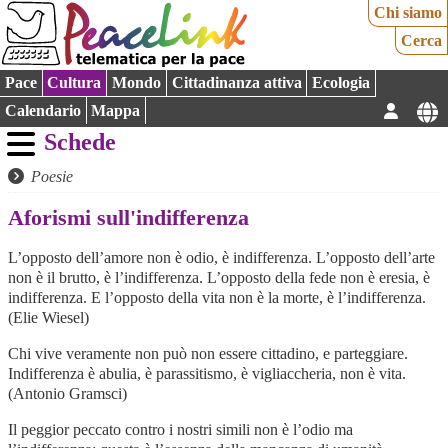
Chi siamo
Cerca
Pace
Cultura
Mondo
Cittadinanza attiva
Ecologia
Calendario
Mappa
Schede
Poesie
Aforismi sull'indifferenza
L’opposto dell’amore non è odio, è indifferenza. L’opposto dell’arte
non è il brutto, è l’indifferenza. L’opposto della fede non è eresia, è
indifferenza. E l’opposto della vita non è la morte, è l’indifferenza.
(Elie Wiesel)
Chi vive veramente non può non essere cittadino, e parteggiare.
Indifferenza è abulia, è parassitismo, è vigliaccheria, non è vita.
(Antonio Gramsci)
Il peggior peccato contro i nostri simili non è l’odio ma