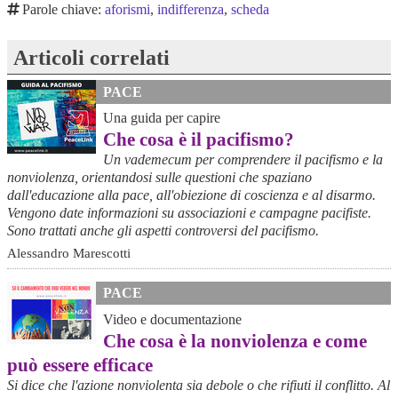
Parole chiave:
aforismi
,
indifferenza
,
scheda
Articoli correlati
PACE
Una guida per capire
Che cosa è il pacifismo?
Un vademecum per comprendere il pacifismo e la
nonviolenza, orientandosi sulle questioni che spaziano
dall'educazione alla pace, all'obiezione di coscienza e al disarmo.
Vengono date informazioni su associazioni e campagne pacifiste.
Sono trattati anche gli aspetti controversi del pacifismo.
Alessandro Marescotti
PACE
Video e documentazione
Che cosa è la nonviolenza e come
può essere efficace
Si dice che l'azione nonviolenta sia debole o che rifiuti il conflitto. Al