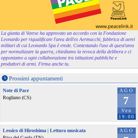
La giunta di Varese ha approvato un accordo con la Fondazione
Leonardo per riqualificare l'area dell'ex Aermacchi, fabbrica di aerei
militari di cui Leonardo Spa è erede. Contestando l'uso di quest'area
per normalizzare la guerra, chiediamo la revoca della delibera e ci
opponiamo a ogni collaborazione tra istituzioni pubbliche e
produttori di armi. Firma anche tu.
Prossimi appuntamenti
Note di Pace
AGO
7
Rogliano (CS)
Ven
19:00
Lessico di Hiroshima | Lettura musicata
AGO
Riva del Garda (TN)