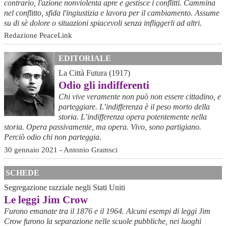
contrario, l'azione nonviolenta apre e gestisce i conflitti. Cammina
nel conflitto, sfida l'ingiustizia e lavora per il cambiamento. Assume
su di sè dolore o situazioni spiacevoli senza infliggerli ad altri.
Redazione PeaceLink
EDITORIALE
La Città Futura (1917)
Odio gli indifferenti
Chi vive veramente non può non essere cittadino, e
parteggiare. L’indifferenza è il peso morto della
storia. L’indifferenza opera potentemente nella
storia. Opera passivamente, ma opera. Vivo, sono partigiano.
Perciò odio chi non parteggia.
30 gennaio 2021 - Antonio Gramsci
SCHEDE
Segregazione razziale negli Stati Uniti
Le leggi Jim Crow
Furono emanate tra il 1876 e il 1964. Alcuni esempi di leggi Jim
Crow furono la separazione nelle scuole pubbliche, nei luoghi