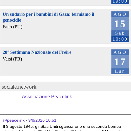
19:00
Un sudario per i bambini di Gaza: fermiamo il
AGO
genocidio
15
Fano (PU)
Sab
10:00
28° Settimana Nazionale del Freire
AGO
17
Varsi (PR)
Lun
sociale.network
Associazione Peacelink
@peacelink
 - 
9/8/2026 10:51
Il 9 agosto 1945, gli Stati Uniti sganciarono una seconda bomba 