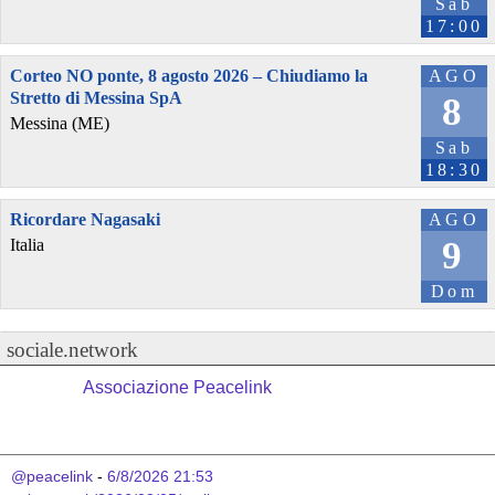
Sab
17:00
Corteo NO ponte, 8 agosto 2026 – Chiudiamo la
AGO
Stretto di Messina SpA
8
Messina (ME)
Sab
18:30
Ricordare Nagasaki
AGO
9
Italia
Dom
sociale.network
Associazione Peacelink
@peacelink
 - 
6/8/2026 21:53