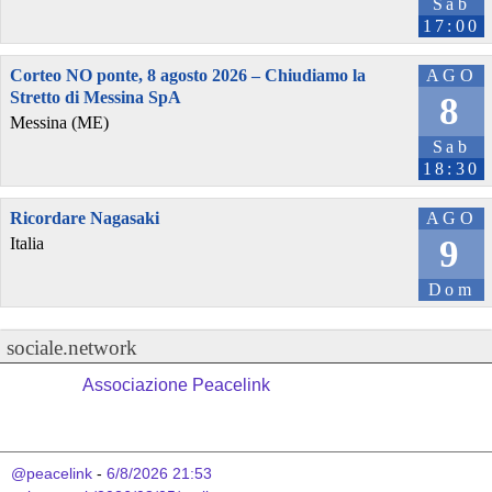
Sab
17:00
Corteo NO ponte, 8 agosto 2026 – Chiudiamo la
AGO
Stretto di Messina SpA
8
Messina (ME)
Sab
18:30
Ricordare Nagasaki
AGO
9
Italia
Dom
sociale.network
Associazione Peacelink
@peacelink
 - 
6/8/2026 21:53