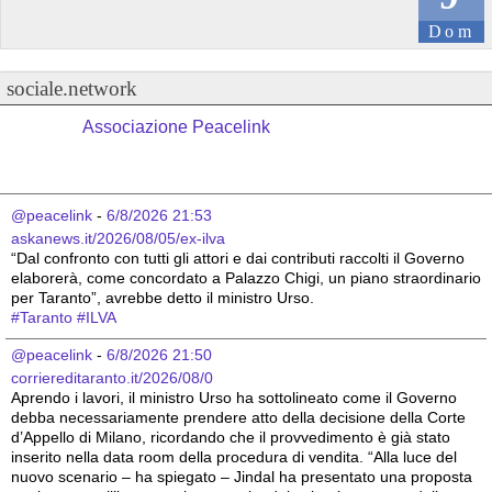
Dom
sociale.network
Associazione Peacelink
@peacelink
 - 
6/8/2026 21:53
askanews.it/2026/08/05/ex-ilva
“Dal confronto con tutti gli attori e dai contributi raccolti il Governo 
elaborerà, come concordato a Palazzo Chigi, un piano straordinario 
per Taranto”, avrebbe detto il ministro Urso.
#
Taranto
#
ILVA
@peacelink
 - 
6/8/2026 21:50
corriereditaranto.it/2026/08/0
Aprendo i lavori, il ministro Urso ha sottolineato come il Governo 
debba necessariamente prendere atto della decisione della Corte 
d’Appello di Milano, ricordando che il provvedimento è già stato 
inserito nella data room della procedura di vendita. “Alla luce del 
nuovo scenario – ha spiegato – Jindal ha presentato una proposta 