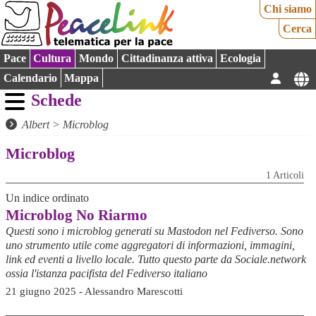
Chi siamo
Cerca
Pace
Cultura
Mondo
Cittadinanza attiva
Ecologia
Calendario
Mappa
Schede
Albert
>
Microblog
Microblog
1 Articoli
Un indice ordinato
Microblog No Riarmo
Questi sono i microblog generati su Mastodon nel Fediverso. Sono
uno strumento utile come aggregatori di informazioni, immagini,
link ed eventi a livello locale. Tutto questo parte da Sociale.network
ossia l'istanza pacifista del Fediverso italiano
21 giugno 2025 - Alessandro Marescotti