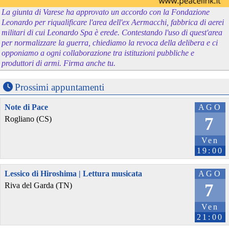
La giunta di Varese ha approvato un accordo con la Fondazione
Leonardo per riqualificare l'area dell'ex Aermacchi, fabbrica di aerei
militari di cui Leonardo Spa è erede. Contestando l'uso di quest'area
per normalizzare la guerra, chiediamo la revoca della delibera e ci
opponiamo a ogni collaborazione tra istituzioni pubbliche e
produttori di armi. Firma anche tu.
Prossimi appuntamenti
Note di Pace
AGO
7
Rogliano (CS)
Ven
19:00
Lessico di Hiroshima | Lettura musicata
AGO
7
Riva del Garda (TN)
Ven
21:00