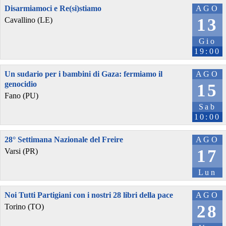
Disarmiamoci e Re(si)stiamo
AGO
13
Cavallino (LE)
Gio
19:00
Un sudario per i bambini di Gaza: fermiamo il
AGO
genocidio
15
Fano (PU)
Sab
10:00
28° Settimana Nazionale del Freire
AGO
17
Varsi (PR)
Lun
Noi Tutti Partigiani con i nostri 28 libri della pace
AGO
28
Torino (TO)