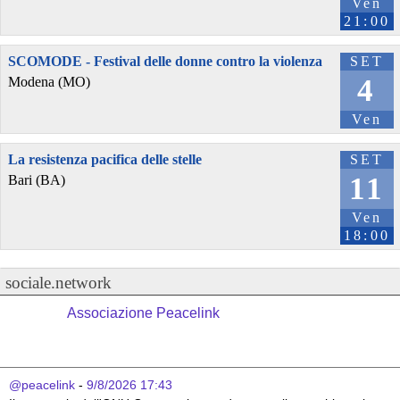
Ven
21:00
SCOMODE - Festival delle donne contro la violenza
SET
4
Modena (MO)
Ven
La resistenza pacifica delle stelle
SET
11
Bari (BA)
Ven
18:00
sociale.network
Associazione Peacelink
@peacelink
 - 
9/8/2026 17:43