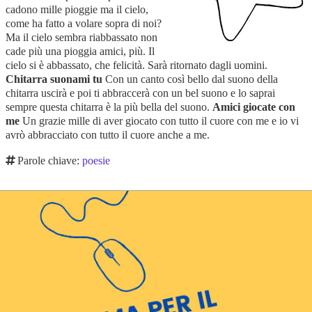
cadono mille pioggie ma il cielo,
come ha fatto a volare sopra di noi?
Ma il cielo sembra riabbassato non
cade più una pioggia amici, più. Il
cielo si è abbassato, che felicità. Sarà ritornato dagli uomini.
Chitarra suonami tu
Con un canto così bello dal suono della
chitarra uscirà e poi ti abbraccerà con un bel suono e lo saprai
sempre questa chitarra è la più bella del suono.
Amici giocate con
me
Un grazie mille di aver giocato con tutto il cuore con me e io vi
avrò abbracciato con tutto il cuore anche a me.
Parole chiave:
poesie