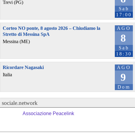
Trevi (PG)
Sab
17:00
Corteo NO ponte, 8 agosto 2026 – Chiudiamo la
AGO
Stretto di Messina SpA
8
Messina (ME)
Sab
18:30
Ricordare Nagasaki
AGO
9
Italia
Dom
sociale.network
Associazione Peacelink