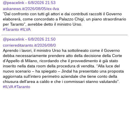
@peacelink
 - 
6/8/2026 21:53
askanews.it/2026/08/05/ex-ilva
“Dal confronto con tutti gli attori e dai contributi raccolti il Governo 
elaborerà, come concordato a Palazzo Chigi, un piano straordinario 
per Taranto”, avrebbe detto il ministro Urso.
#
Taranto
#
ILVA
@peacelink
 - 
6/8/2026 21:50
corriereditaranto.it/2026/08/0
Aprendo i lavori, il ministro Urso ha sottolineato come il Governo 
debba necessariamente prendere atto della decisione della Corte 
d’Appello di Milano, ricordando che il provvedimento è già stato 
inserito nella data room della procedura di vendita. “Alla luce del 
nuovo scenario – ha spiegato – Jindal ha presentato una proposta 
aggiornata sull’intero perimetro aziendale che tiene conto della 
chiusura dell’area a caldo e che i commissari stanno valutando”.
#
ILVA
#
Taranto