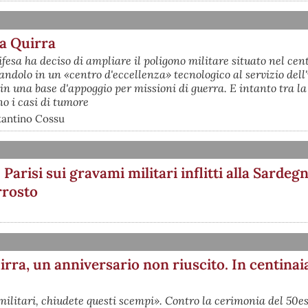
ta Quirra
ifesa ha deciso di ampliare il poligono militare situato nel cen
ndolo in un «centro d'eccellenza» tecnologico al servizio dell
in una base d'appoggio per missioni di guerra. E intanto tra la
o i casi di tumore
stantino Cossu
Parisi sui gravami militari inflitti alla Sardeg
rrosto
irra, un anniversario non riuscito. In centinai
ilitari, chiudete questi scempi». Contro la cerimonia del 50es