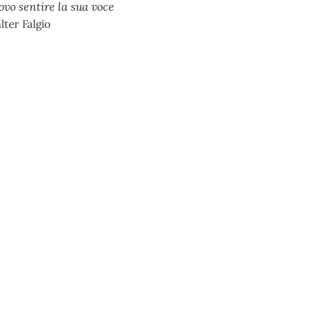
vo sentire la sua voce
ter Falgio