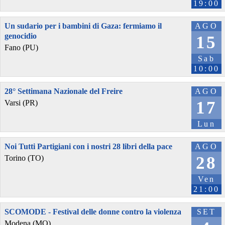
19:00
Un sudario per i bambini di Gaza: fermiamo il
AGO
genocidio
15
Fano (PU)
Sab
10:00
28° Settimana Nazionale del Freire
AGO
17
Varsi (PR)
Lun
Noi Tutti Partigiani con i nostri 28 libri della pace
AGO
28
Torino (TO)
Ven
21:00
SCOMODE - Festival delle donne contro la violenza
SET
Modena (MO)