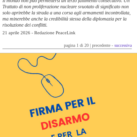
Il mondo non può permettersi un terzo fallimento consecutivo. Un
Trattato di non proliferazione nucleare svuotato di significato non
solo aprirebbe la strada a una corsa agli armamenti incontrollata,
ma minerebbe anche la credibilità stessa della diplomazia per la
risoluzione dei conflitti.
21 aprile 2026 - Redazione PeaceLink
pagina 1 di 20 | precedente -
successiva