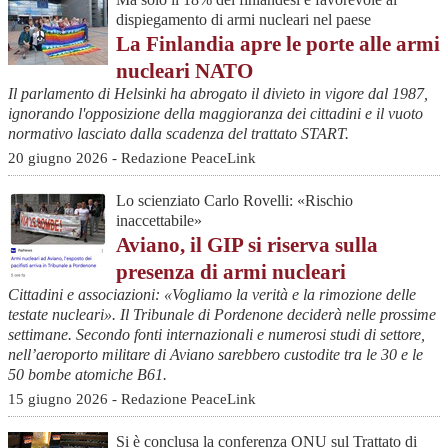
dispiegamento di armi nucleari nel paese
La Finlandia apre le porte alle armi
nucleari NATO
Il parlamento di Helsinki ha abrogato il divieto in vigore dal 1987,
ignorando l'opposizione della maggioranza dei cittadini e il vuoto
normativo lasciato dalla scadenza del trattato START.
20 giugno 2026 - Redazione PeaceLink
Lo scienziato Carlo Rovelli: «Rischio
inaccettabile»
Aviano, il GIP si riserva sulla
presenza di armi nucleari
Cittadini e associazioni: «Vogliamo la verità e la rimozione delle
testate nucleari». Il Tribunale di Pordenone deciderà nelle prossime
settimane. Secondo fonti internazionali e numerosi studi di settore,
nell’aeroporto militare di Aviano sarebbero custodite tra le 30 e le
50 bombe atomiche B61.
15 giugno 2026 - Redazione PeaceLink
Si è conclusa la conferenza ONU sul Trattato di