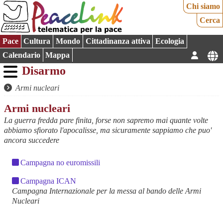
Chi siamo
Cerca
Pace
Cultura
Mondo
Cittadinanza attiva
Ecologia
Calendario
Mappa
Disarmo
Armi nucleari
Armi nucleari
La guerra fredda pare finita, forse non sapremo mai quante volte
abbiamo sfiorato l'apocalisse, ma sicuramente sappiamo che puo'
ancora succedere
Campagna no euromissili
Campagna ICAN
Campagna Internazionale per la messa al bando delle Armi
Nucleari