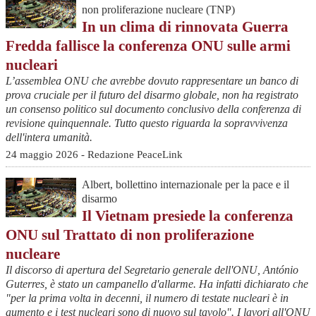
non proliferazione nucleare (TNP)
In un clima di rinnovata Guerra
Fredda fallisce la conferenza ONU sulle armi
nucleari
L’assemblea ONU che avrebbe dovuto rappresentare un banco di
prova cruciale per il futuro del disarmo globale, non ha registrato
un consenso politico sul documento conclusivo della conferenza di
revisione quinquennale. Tutto questo riguarda la sopravvivenza
dell'intera umanità.
24 maggio 2026 - Redazione PeaceLink
Albert, bollettino internazionale per la pace e il
disarmo
Il Vietnam presiede la conferenza
ONU sul Trattato di non proliferazione
nucleare
Il discorso di apertura del Segretario generale dell'ONU, António
Guterres, è stato un campanello d'allarme. Ha infatti dichiarato che
"per la prima volta in decenni, il numero di testate nucleari è in
aumento e i test nucleari sono di nuovo sul tavolo". I lavori all'ONU