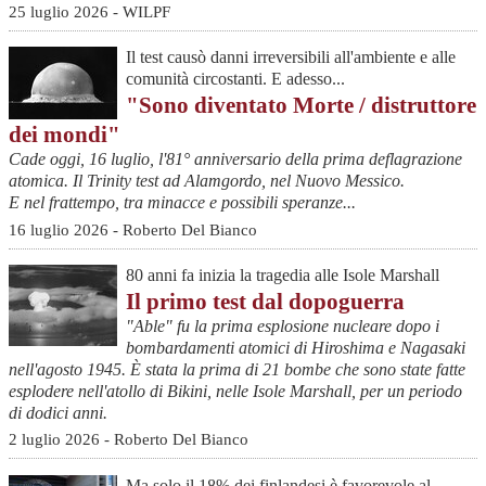
25 luglio 2026 - WILPF
Il test causò danni irreversibili all'ambiente e alle
comunità circostanti. E adesso...
"Sono diventato Morte / distruttore
dei mondi"
Cade oggi, 16 luglio, l'81° anniversario della prima deflagrazione
atomica. Il Trinity test ad Alamgordo, nel Nuovo Messico.
E nel frattempo, tra minacce e possibili speranze...
16 luglio 2026 - Roberto Del Bianco
80 anni fa inizia la tragedia alle Isole Marshall
Il primo test dal dopoguerra
"Able" fu la prima esplosione nucleare dopo i
bombardamenti atomici di Hiroshima e Nagasaki
nell'agosto 1945. È stata la prima di 21 bombe che sono state fatte
esplodere nell'atollo di Bikini, nelle Isole Marshall, per un periodo
di dodici anni.
2 luglio 2026 - Roberto Del Bianco
Ma solo il 18% dei finlandesi è favorevole al