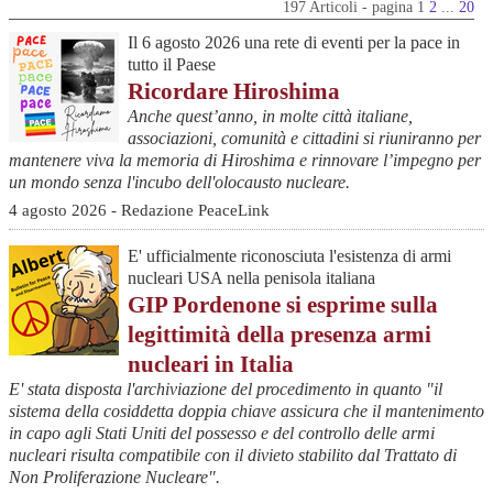
197 Articoli - pagina 1
2
...
20
Il 6 agosto 2026 una rete di eventi per la pace in
tutto il Paese
Ricordare Hiroshima
Anche quest’anno, in molte città italiane,
associazioni, comunità e cittadini si riuniranno per
mantenere viva la memoria di Hiroshima e rinnovare l’impegno per
un mondo senza l'incubo dell'olocausto nucleare.
4 agosto 2026 - Redazione PeaceLink
E' ufficialmente riconosciuta l'esistenza di armi
nucleari USA nella penisola italiana
GIP Pordenone si esprime sulla
legittimità della presenza armi
nucleari in Italia
E' stata disposta l'archiviazione del procedimento in quanto "il
sistema della cosiddetta doppia chiave assicura che il mantenimento
in capo agli Stati Uniti del possesso e del controllo delle armi
nucleari risulta compatibile con il divieto stabilito dal Trattato di
Non Proliferazione Nucleare".