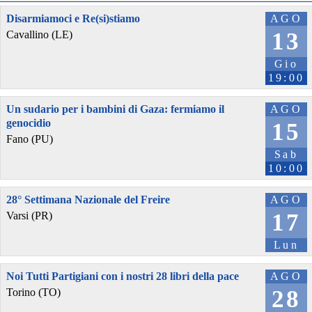
Disarmiamoci e Re(si)stiamo
AGO
13
Cavallino (LE)
Gio
19:00
Un sudario per i bambini di Gaza: fermiamo il
AGO
genocidio
15
Fano (PU)
Sab
10:00
28° Settimana Nazionale del Freire
AGO
17
Varsi (PR)
Lun
Noi Tutti Partigiani con i nostri 28 libri della pace
AGO
28
Torino (TO)