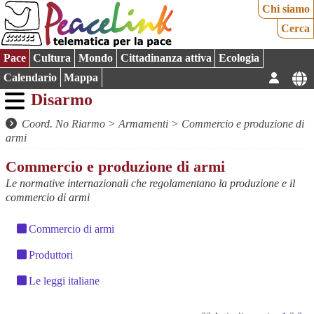
Chi siamo
Cerca
Pace
Cultura
Mondo
Cittadinanza attiva
Ecologia
Calendario
Mappa
Disarmo
Coord. No Riarmo
>
Armamenti
>
Commercio e produzione di
armi
Commercio e produzione di armi
Le normative internazionali che regolamentano la produzione e il
commercio di armi
Commercio di armi
Produttori
Le leggi italiane