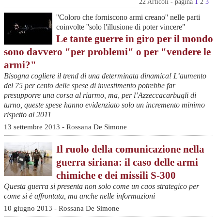
22 Articoli - pagina
1
2
3
''Coloro che forniscono armi creano'' nelle parti
coinvolte ''solo l'illusione di poter vincere"
Le tante guerre in giro per il mondo
sono davvero "per problemi" o per "vendere le
armi?"
Bisogna cogliere il trend di una determinata dinamica! L’aumento
del 75 per cento delle spese di investimento potrebbe far
presupporre una corsa al riarmo, ma, per l’Azzeccacarbugli di
turno, queste spese hanno evidenziato solo un incremento minimo
rispetto al 2011
13 settembre 2013 - Rossana De Simone
Il ruolo della comunicazione nella
guerra siriana: il caso delle armi
chimiche e dei missili S-300
Questa guerra si presenta non solo come un caos strategico per
come si è affrontata, ma anche nelle informazioni
10 giugno 2013 - Rossana De Simone