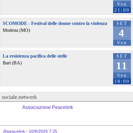
Ven
21:00
SCOMODE - Festival delle donne contro la violenza
SET
4
Modena (MO)
Ven
La resistenza pacifica delle stelle
SET
11
Bari (BA)
Ven
18:00
sociale.network
Associazione Peacelink
@peacelink
 - 
10/8/2026 7:25