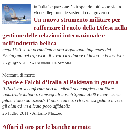
in Italia l'equazione "più spendo, più sono sicuro"
viene allegramente sostenuta dal governo
Un nuovo strumento militare per
rafforzare il ruolo della Difesa nella
gestione delle relazioni internazionale e
nell’industria bellica
negli USA si sta permettendo una inquietante ingerenza del
Pentagono nel rapporto di lavoro tra datore di lavoro e lavoratore
25 giugno 2012 - Rossana De Simone
Mercanti di morte
Spade e Falchi d’Italia al Pakistan in guerra
Il Pakistan si conferma uno dei clienti del complesso militare
industriale italiano. Consegnati missili Spada 2000 e aerei senza
pilota Falco da aziende Finmeccanica. Gli Usa congelano invece
gli aiuti ad un alleato poco affidabile
25 luglio 2011 - Antonio Mazzeo
Affari d'oro per le banche armate