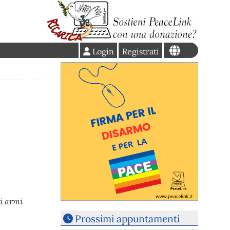
Login
Registrati
i armi
Prossimi appuntamenti