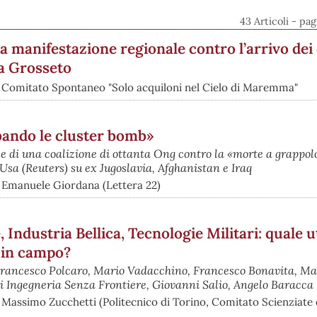
43 Articoli - pa
a manifestazione regionale contro l’arrivo dei
a Grosseto
 Comitato Spontaneo "Solo acquiloni nel Cielo di Maremma"
bando le cluster bomb»
di una coalizione di ottanta Ong contro la «morte a grappolo
Usa (Reuters) su ex Jugoslavia, Afghanistan e Iraq
 Emanuele Giordana (Lettera 22)
 Industria Bellica, Tecnologie Militari: quale ut
i in campo?
o Francesco Polcaro, Mario Vadacchino, Francesco Bonavita, M
i Ingegneria Senza Frontiere, Giovanni Salio, Angelo Baracca
 Massimo Zucchetti (Politecnico di Torino, Comitato Scienziate e