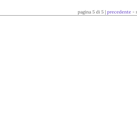
pagina 5 di 5 |
precedente
- 