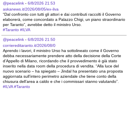
@peacelink
 - 
6/8/2026 21:53
askanews.it/2026/08/05/ex-ilva
“Dal confronto con tutti gli attori e dai contributi raccolti il Governo 
elaborerà, come concordato a Palazzo Chigi, un piano straordinario 
per Taranto”, avrebbe detto il ministro Urso.
#
Taranto
#
ILVA
@peacelink
 - 
6/8/2026 21:50
corriereditaranto.it/2026/08/0
Aprendo i lavori, il ministro Urso ha sottolineato come il Governo 
debba necessariamente prendere atto della decisione della Corte 
d’Appello di Milano, ricordando che il provvedimento è già stato 
inserito nella data room della procedura di vendita. “Alla luce del 
nuovo scenario – ha spiegato – Jindal ha presentato una proposta 
aggiornata sull’intero perimetro aziendale che tiene conto della 
chiusura dell’area a caldo e che i commissari stanno valutando”.
#
ILVA
#
Taranto