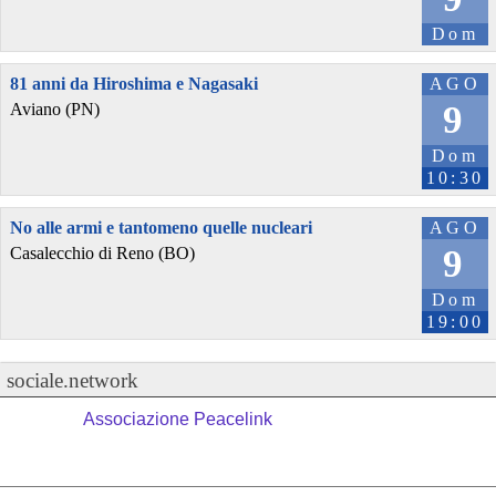
Dom
81 anni da Hiroshima e Nagasaki
AGO
9
Aviano (PN)
Dom
10:30
No alle armi e tantomeno quelle nucleari
AGO
9
Casalecchio di Reno (BO)
Dom
19:00
sociale.network
Associazione Peacelink