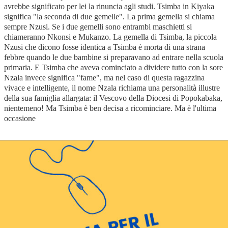
avrebbe significato per lei la rinuncia agli studi. Tsimba in Kiyaka
significa "la seconda di due gemelle". La prima gemella si chiama
sempre Nzusi. Se i due gemelli sono entrambi maschietti si
chiameranno Nkonsi e Mukanzo. La gemella di Tsimba, la piccola
Nzusi che dicono fosse identica a Tsimba è morta di una strana
febbre quando le due bambine si preparavano ad entrare nella scuola
primaria. E Tsimba che aveva cominciato a dividere tutto con la sore
Nzala invece significa "fame", ma nel caso di questa ragazzina
vivace e intelligente, il nome Nzala richiama una personalità illustre
della sua famiglia allargata: il Vescovo della Diocesi di Popokabaka,
nientemeno! Ma Tsimba è ben decisa a ricominciare. Ma è l'ultima
occasione