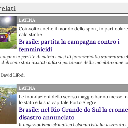
relati
LATINA
Coinvolto anche il mondo dello sport, in particolare
calcistiche
Brasile: partita la campagna contro i
femminicidi
 tengono le partite di calcio i casi di femminicidio aumentano d
 club sono stati invitati a farsi portavoce della mobilitazione c
 David Lifodi
LATINA
Le inondazioni dello scorso maggio hanno messo i
lo stato e la sua capitale Porto Alegre
Brasile: nel Rio Grande do Sul la cronac
disastro annunciato
Il negazionismo climatico bolsonarista ha azzerato i 