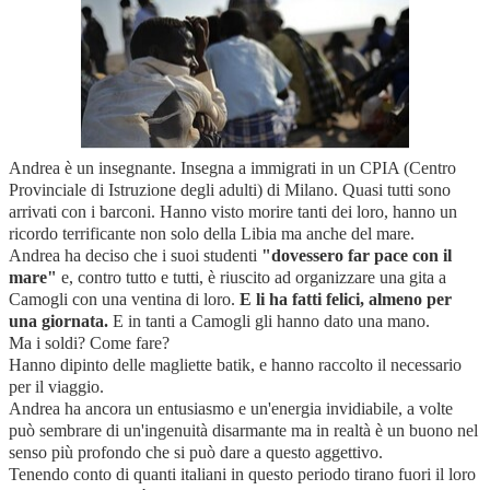
Andrea è un insegnante.
Insegna a immigrati in un CPIA (Centro
Provinciale di Istruzione degli adulti) di Milano.
Quasi tutti sono
arrivati con i barconi. Hanno visto morire
tanti dei loro, hanno un
ricordo terrificante non solo della Libia ma anche del mare.
Andrea ha deciso che i suoi studenti
"dovessero far pace con il
mare"
e, contro tutto e tutti, è riuscito ad organizzare una gita a
Camogli con una ventina di loro.
E li ha fatti felici, almeno per
una giornata.
E in tanti a Camogli gli hanno dato una mano.
Ma i soldi? Come fare?
Hanno dipinto delle magliette batik, e hanno raccolto il necessario
per il viaggio.
Andrea ha ancora un entusiasmo e un'energia invidiabile, a volte
può sembrare di un'ingenuità disarmante ma in realtà è un buono nel
senso più profondo che si può dare a questo aggettivo.
Tenendo conto di quanti italiani in questo periodo tirano fuori il loro