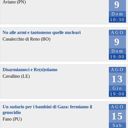
9
Aviano (PN)
Dom
10:30
No alle armi e tantomeno quelle nucleari
AGO
9
Casalecchio di Reno (BO)
Dom
19:00
Disarmiamoci e Re(si)stiamo
AGO
13
Cavallino (LE)
Gio
19:00
Un sudario per i bambini di Gaza: fermiamo il
AGO
genocidio
15
Fano (PU)
Sab