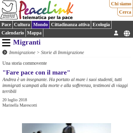
Chi siamo
Cerca
Pace
Cultura
Mondo
Cittadinanza attiva
Ecologia
Calendario
Mappa
Migranti
Immigrazione
>
Storie di Immigrazione
Una storia commovente
"Fare pace con il mare"
Andrea è un insegnante. Ha portato al mare i suoi studenti, tutti
immigrati scampati alla morte e alla sofferenza, testimoni di viaggi
terribili
20 luglio 2018
Marinella Marescotti