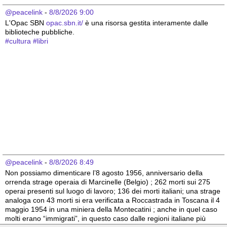
@peacelink
 - 
8/8/2026 9:00
L'Opac SBN 
opac.sbn.it/
 è una risorsa gestita interamente dalle 
biblioteche pubbliche.
#
cultura
#
libri
@peacelink
 - 
8/8/2026 8:49
Non possiamo dimenticare l’8 agosto 1956, anniversario della 
orrenda strage operaia di Marcinelle (Belgio) ; 262 morti sui 275 
operai presenti sul luogo di lavoro; 136 dei morti italiani; una strage 
analoga con 43 morti si era verificata a Roccastrada in Toscana il 4 
maggio 1954 in una miniera della Montecatini ; anche in quel caso 
molti erano “immigrati”, in questo caso dalle regioni italiane più 