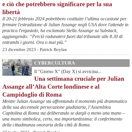
e ciò che potrebbero significare per la sua
libertà
Il 20-21 febbraio 2024 potrebbero costituire l’ultima occasione per
fermare l'estradizione di Julian Assange negli USA dove l'attende in
practica l'ergastolo, ha esclamato Stella Assange su Substack,
aggiungendo: “Perciò radunatevi fuori dal tribunale alle 8.30 di
entrambi i giorni. Ora o mai più.”
23 dicembre 2023 - Patrick Boylan
CYBERCULTURA
Il "Giorno X" (Day X) si avvicina...
Una settimana cruciale per Julian
Assange all’Alta Corte londinese e al
Campidoglio di Roma
Mentre Julian Assange sta affrontando il momento più drammatico
della sua decennale persecuzione giudiziaria, l’Assemblea
Capitolina di Roma sta deliberando se dargli o meno una mano –
una mano simbolica, certo, ma importantissima: il conferimento
della cittadinanza onoraria della città di Roma.