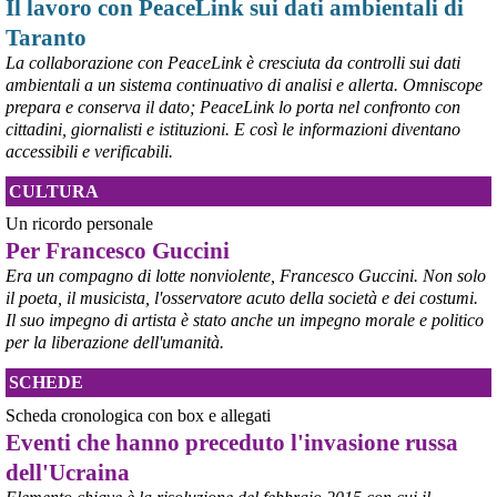
Il lavoro con PeaceLink sui dati ambientali di
#
pace
#
pcknews
#
Ivrea
Taranto
La collaborazione con PeaceLink è cresciuta da controlli sui dati
ambientali a un sistema continuativo di analisi e allerta. Omniscope
prepara e conserva il dato; PeaceLink lo porta nel confronto con
cittadini, giornalisti e istituzioni. E così le informazioni diventano
accessibili e verificabili.
CULTURA
Un ricordo personale
Per Francesco Guccini
Era un compagno di lotte nonviolente, Francesco Guccini. Non solo
il poeta, il musicista, l'osservatore acuto della società e dei costumi.
Il suo impegno di artista è stato anche un impegno morale e politico
per la liberazione dell'umanità.
SCHEDE
Scheda cronologica con box e allegati
Eventi che hanno preceduto l'invasione russa
dell'Ucraina