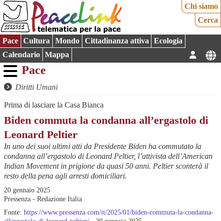
Chi siamo
Cerca
Pace
Cultura
Mondo
Cittadinanza attiva
Ecologia
Calendario
Mappa
Pace
Diritti Umani
Prima di lasciare la Casa Bianca
Biden commuta la condanna all’ergastolo di
Leonard Peltier
In uno dei suoi ultimi atti da Presidente Biden ha commutato la
condanna all’ergastolo di Leonard Peltier, l’attivista dell’American
Indian Movement in prigione da quasi 50 anni. Peltier sconterà il
resto della pena agli arresti domiciliari.
20 gennaio 2025
Pressenza - Redazione Italia
Fonte:
https://www.pressenza.com/it/2025/01/biden-commuta-la-condanna-
allergastolo-di-leonard-peltier/
- 20 gennaio 2025