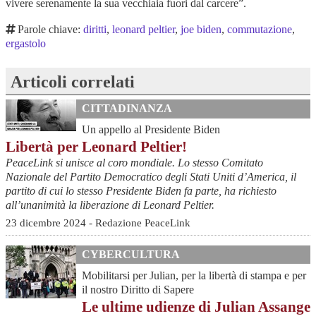
vivere serenamente la sua vecchiaia fuori dal carcere”.
Parole chiave:
diritti
,
leonard peltier
,
joe biden
,
commutazione
,
ergastolo
Articoli correlati
CITTADINANZA
Un appello al Presidente Biden
Libertà per Leonard Peltier!
PeaceLink si unisce al coro mondiale. Lo stesso Comitato
Nazionale del Partito Democratico degli Stati Uniti d’America, il
partito di cui lo stesso Presidente Biden fa parte, ha richiesto
all’unanimità la liberazione di Leonard Peltier.
23 dicembre 2024 - Redazione PeaceLink
CYBERCULTURA
Mobilitarsi per Julian, per la libertà di stampa e per
il nostro Diritto di Sapere
Le ultime udienze di Julian Assange