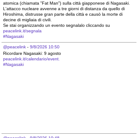
atomica (chiamata "Fat Man") sulla città giapponese di Nagasaki. 
L'attacco nucleare avvenne a tre giorni di distanza da quello di 
Hiroshima, distrusse gran parte della città e causò la morte di 
decine di migliaia di civili.
Se stai organizzando un evento segnalalo cliccando su 
peacelink.it/segnala
#
Nagasaki
@peacelink
 - 
9/8/2026 10:50
Ricordare Nagasaki: 9 agosto 
peacelink.it/calendario/event.
#
Nagasaki