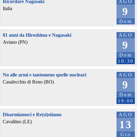
Ricordare Nagasaki
AGO
9
Italia
Dom
81 anni da Hiroshima e Nagasaki
AGO
9
Aviano (PN)
Dom
10:30
No alle armi e tantomeno quelle nucleari
AGO
9
Casalecchio di Reno (BO)
Dom
19:00
Disarmiamoci e Re(si)stiamo
AGO
13
Cavallino (LE)
Gio