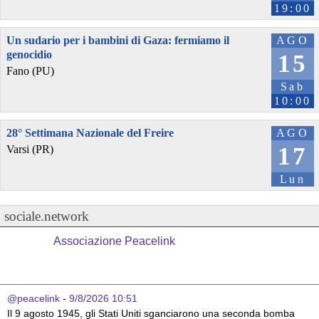
19:00
Un sudario per i bambini di Gaza: fermiamo il
AGO
genocidio
15
Fano (PU)
Sab
10:00
28° Settimana Nazionale del Freire
AGO
17
Varsi (PR)
Lun
sociale.network
Associazione Peacelink
@peacelink
 - 
9/8/2026 10:51
Il 9 agosto 1945, gli Stati Uniti sganciarono una seconda bomba 