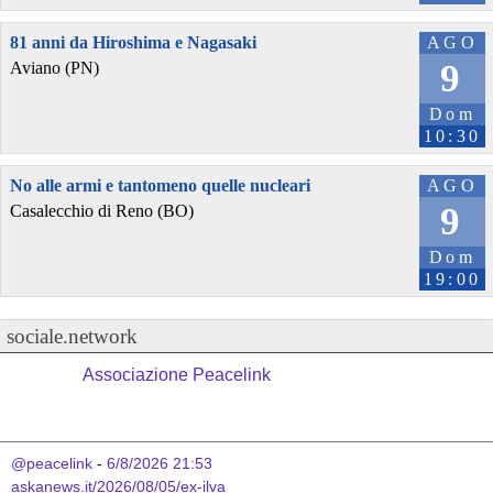
81 anni da Hiroshima e Nagasaki
AGO
9
Aviano (PN)
Dom
10:30
No alle armi e tantomeno quelle nucleari
AGO
9
Casalecchio di Reno (BO)
Dom
19:00
sociale.network
Associazione Peacelink
@peacelink
 - 
6/8/2026 21:53
askanews.it/2026/08/05/ex-ilva