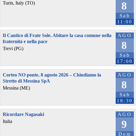
8
Turin, Italy (TO)
Sab
11:00
Il Cantico di Frate Sole. Abitare la casa comune nella
AGO
fraternità e nella pace
8
Trevi (PG)
Sab
17:00
Corteo NO ponte, 8 agosto 2026 – Chiudiamo la
AGO
Stretto di Messina SpA
8
Messina (ME)
Sab
18:30
Ricordare Nagasaki
AGO
9
Italia
Dom