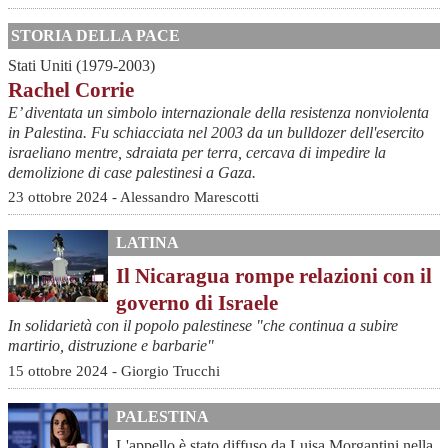
STORIA DELLA PACE
Stati Uniti (1979-2003)
Rachel Corrie
E’ diventata un simbolo internazionale della resistenza nonviolenta
in Palestina. Fu schiacciata nel 2003 da un bulldozer dell'esercito
israeliano mentre, sdraiata per terra, cercava di impedire la
demolizione di case palestinesi a Gaza.
23 ottobre 2024 - Alessandro Marescotti
LATINA
Il Nicaragua rompe relazioni con il
governo di Israele
In solidarietà con il popolo palestinese "che continua a subire
martirio, distruzione e barbarie"
15 ottobre 2024 - Giorgio Trucchi
PALESTINA
L'appello è stato diffuso da Luisa Morgantini nella