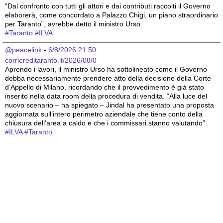
“Dal confronto con tutti gli attori e dai contributi raccolti il Governo 
elaborerà, come concordato a Palazzo Chigi, un piano straordinario 
per Taranto”, avrebbe detto il ministro Urso.
#
Taranto
#
ILVA
@peacelink
 - 
6/8/2026 21:50
corriereditaranto.it/2026/08/0
Aprendo i lavori, il ministro Urso ha sottolineato come il Governo 
debba necessariamente prendere atto della decisione della Corte 
d’Appello di Milano, ricordando che il provvedimento è già stato 
inserito nella data room della procedura di vendita. “Alla luce del 
nuovo scenario – ha spiegato – Jindal ha presentato una proposta 
aggiornata sull’intero perimetro aziendale che tiene conto della 
chiusura dell’area a caldo e che i commissari stanno valutando”.
#
ILVA
#
Taranto