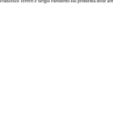
 Francesco Terreri e Sergio Paronetto sul problema delle arm