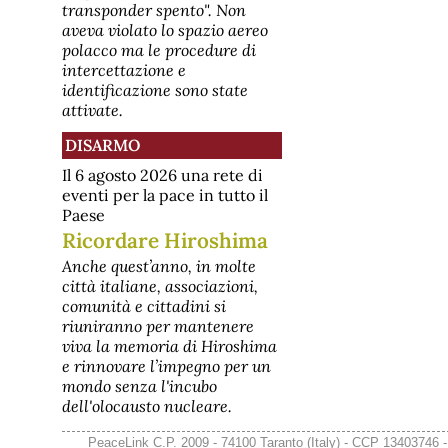
transponder spento". Non
aveva violato lo spazio aereo
polacco ma le procedure di
intercettazione e
identificazione sono state
attivate.
DISARMO
Il 6 agosto 2026 una rete di
eventi per la pace in tutto il
Paese
Ricordare Hiroshima
Anche quest’anno, in molte
città italiane, associazioni,
comunità e cittadini si
riuniranno per mantenere
viva la memoria di Hiroshima
e rinnovare l’impegno per un
mondo senza l'incubo
dell'olocausto nucleare.
PeaceLink C.P. 2009 - 74100 Taranto (Italy) - CCP 13403746 -