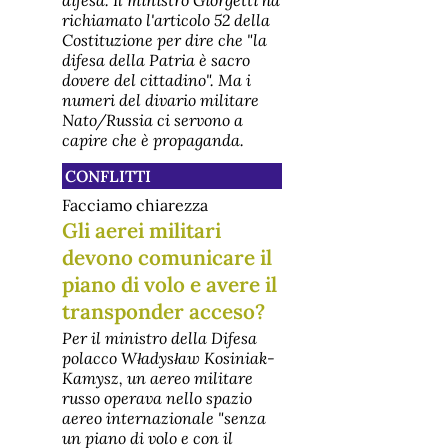
richiamato l'articolo 52 della
Costituzione per dire che "la
difesa della Patria è sacro
dovere del cittadino". Ma i
numeri del divario militare
Nato/Russia ci servono a
capire che è propaganda.
CONFLITTI
Facciamo chiarezza
Gli aerei militari
devono comunicare il
piano di volo e avere il
transponder acceso?
Per il ministro della Difesa
polacco Władysław Kosiniak-
Kamysz, un aereo militare
russo operava nello spazio
aereo internazionale "senza
un piano di volo e con il