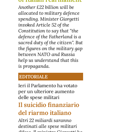
Another £22 billion will be
allocated to military defence
spending. Minister Giorgetti
invoked Article 52 of the
Constitution to say that "the
defence of the Fatherland is a
sacred duty of the citizen". But
the figures on the military gap
between NATO and Russia
help us understand that this
is propaganda.
EDITORIALE
Ieri il Parlamento ha votato
per un ulteriore aumento
delle spese militari
Il suicidio finanziario
del riarmo italiano
Altri 22 miliardi saranno
destinati alle spese militari
difesa. Il ministro Giorgetti ha