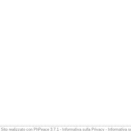
 Sito realizzato con
PhPeace 3.7.1
-
Informativa sulla Privacy
-
Informativa s