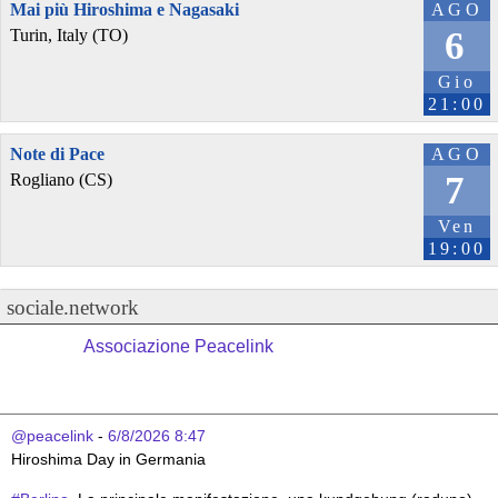
Mai più Hiroshima e Nagasaki
AGO
6
Turin, Italy (TO)
Gio
21:00
Note di Pace
AGO
7
Rogliano (CS)
Ven
19:00
sociale.network
Associazione Peacelink
@peacelink
 - 
6/8/2026 8:47
Hiroshima Day in Germania 