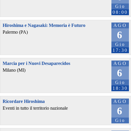
Gio
08:00
Hiroshima e Nagasaki: Memoria è Futuro
AGO
6
Palermo (PA)
Gio
17:30
Marcia per i Nuovi Desaparecidos
AGO
6
Milano (MI)
Gio
18:30
Ricordare Hiroshima
AGO
6
Eventi in tutto il territorio nazionale
Gio