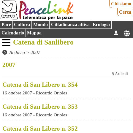
Chi siamo
Cerca
Pace
Cultura
Mondo
Cittadinanza attiva
Ecologia
Calendario
Mappa
Catena di Sanlibero
Archivio
>
2007
2007
5 Articoli
Catena di San Libero n. 354
16 ottobre 2007 - Riccardo Orioles
Catena di San Libero n. 353
16 ottobre 2007 - Riccardo Orioles
Catena di San Libero n. 352