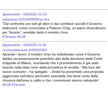
@peacelink
 - 
6/8/2026 21:53
askanews.it/2026/08/05/ex-ilva
“Dal confronto con tutti gli attori e dai contributi raccolti il Governo 
elaborerà, come concordato a Palazzo Chigi, un piano straordinario 
per Taranto”, avrebbe detto il ministro Urso.
#
Taranto
#
ILVA
@peacelink
 - 
6/8/2026 21:50
corriereditaranto.it/2026/08/0
Aprendo i lavori, il ministro Urso ha sottolineato come il Governo 
debba necessariamente prendere atto della decisione della Corte 
d’Appello di Milano, ricordando che il provvedimento è già stato 
inserito nella data room della procedura di vendita. “Alla luce del 
nuovo scenario – ha spiegato – Jindal ha presentato una proposta 
aggiornata sull’intero perimetro aziendale che tiene conto della 
chiusura dell’area a caldo e che i commissari stanno valutando”.
#
ILVA
#
Taranto