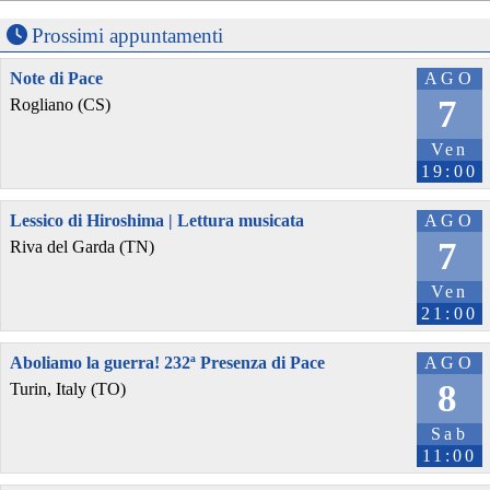
Prossimi appuntamenti
Note di Pace
AGO
7
Rogliano (CS)
Ven
19:00
Lessico di Hiroshima | Lettura musicata
AGO
7
Riva del Garda (TN)
Ven
21:00
Aboliamo la guerra! 232ª Presenza di Pace
AGO
8
Turin, Italy (TO)
Sab
11:00