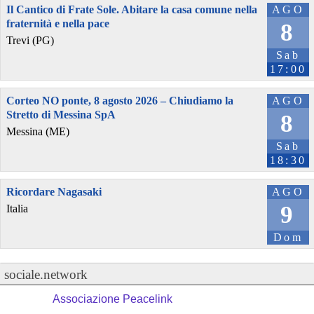
Il Cantico di Frate Sole. Abitare la casa comune nella
AGO
fraternità e nella pace
8
Trevi (PG)
Sab
17:00
Corteo NO ponte, 8 agosto 2026 – Chiudiamo la
AGO
Stretto di Messina SpA
8
Messina (ME)
Sab
18:30
Ricordare Nagasaki
AGO
9
Italia
Dom
sociale.network
Associazione Peacelink