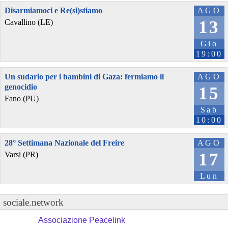
Disarmiamoci e Re(si)stiamo
AGO
13
Cavallino (LE)
Gio
19:00
Un sudario per i bambini di Gaza: fermiamo il
AGO
genocidio
15
Fano (PU)
Sab
10:00
28° Settimana Nazionale del Freire
AGO
17
Varsi (PR)
Lun
sociale.network
Associazione Peacelink