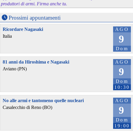
produttori di armi. Firma anche tu.
Prossimi appuntamenti
Ricordare Nagasaki
AGO
9
Italia
Dom
81 anni da Hiroshima e Nagasaki
AGO
9
Aviano (PN)
Dom
10:30
No alle armi e tantomeno quelle nucleari
AGO
9
Casalecchio di Reno (BO)
Dom
19:00