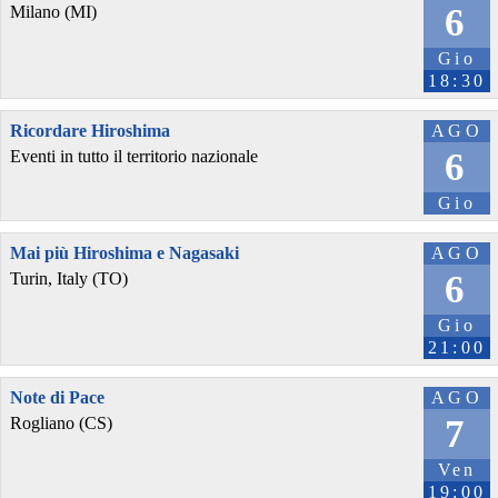
6
Milano (MI)
Gio
18:30
Ricordare Hiroshima
AGO
6
Eventi in tutto il territorio nazionale
Gio
Mai più Hiroshima e Nagasaki
AGO
6
Turin, Italy (TO)
Gio
21:00
Note di Pace
AGO
7
Rogliano (CS)
Ven
19:00