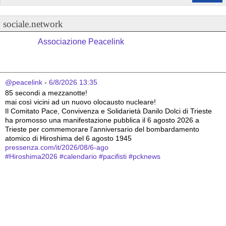
sociale.network
Associazione Peacelink
@peacelink
 - 
6/8/2026 13:35
85 secondi a mezzanotte!
mai così vicini ad un nuovo olocausto nucleare!
Il Comitato Pace, Convivenza e Solidarietà Danilo Dolci di Trieste 
ha promosso una manifestazione pubblica il 6 agosto 2026 a 
Trieste per commemorare l'anniversario del bombardamento 
atomico di Hiroshima del 6 agosto 1945
pressenza.com/it/2026/08/6-ago
#
Hiroshima2026
#
calendario
#
pacifisti
#
pcknews