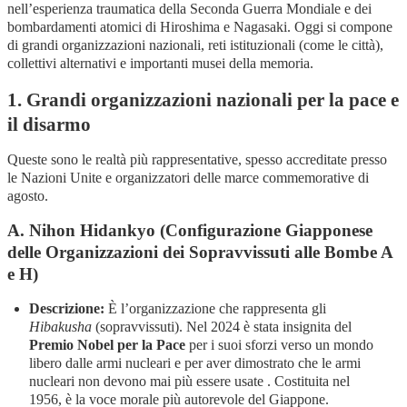
nell’esperienza traumatica della Seconda Guerra Mondiale e dei
bombardamenti atomici di Hiroshima e Nagasaki. Oggi si compone
di grandi organizzazioni nazionali, reti istituzionali (come le città),
collettivi alternativi e importanti musei della memoria.
1. Grandi organizzazioni nazionali per la pace e
il disarmo
Queste sono le realtà più rappresentative, spesso accreditate presso
le Nazioni Unite e organizzatori delle marce commemorative di
agosto.
A. Nihon Hidankyo (Configurazione Giapponese
delle Organizzazioni dei Sopravvissuti alle Bombe A
e H)
Descrizione:
È l’organizzazione che rappresenta gli
Hibakusha
(sopravvissuti). Nel 2024 è stata insignita del
Premio Nobel per la Pace
per i suoi sforzi verso un mondo
libero dalle armi nucleari e per aver dimostrato che le armi
nucleari non devono mai più essere usate . Costituita nel
1956, è la voce morale più autorevole del Giappone.