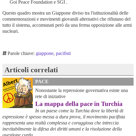
Goi Peace Foundation e SGI .
Questo quadro mostra un Giappone diviso tra l'istituzionalità delle
commemorazioni e movimenti giovanili alternativi che rifiutano del
tutto il sistema, accomunati però da una ferma opposizione alle armi
nucleari.
Parole chiave:
giappone
,
pacifisti
Articoli correlati
PACE
Nonostante la repressione governativa esiste una
rete di iniziative
La mappa della pace in Turchia
In un paese come la Turchia dove la libertà di
espressione è spesso messa a dura prova, il movimento pacifista
rappresenta una realtà complessa e coraggiosa che intreccia
inevitabilmente la difesa dei diritti umani e la risoluzione della
questione curda.