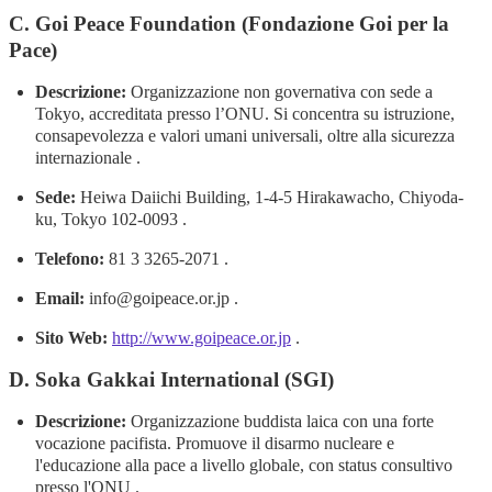
C. Goi Peace Foundation (Fondazione Goi per la
Pace)
Descrizione:
Organizzazione non governativa con sede a
Tokyo, accreditata presso l’ONU. Si concentra su istruzione,
consapevolezza e valori umani universali, oltre alla sicurezza
internazionale .
Sede:
Heiwa Daiichi Building, 1-4-5 Hirakawacho, Chiyoda-
ku, Tokyo 102-0093 .
Telefono:
81 3 3265-2071 .
Email:
info@goipeace.or.jp .
Sito Web:
http://www.goipeace.or.jp
.
D. Soka Gakkai International (SGI)
Descrizione:
Organizzazione buddista laica con una forte
vocazione pacifista. Promuove il disarmo nucleare e
l'educazione alla pace a livello globale, con status consultivo
presso l'ONU .