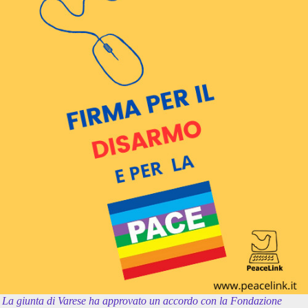
La giunta di Varese ha approvato un accordo con la Fondazione