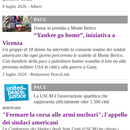
8 luglio 2026 - Albert
PACE
Donne in presidio a Monte Berico
“Yankee go home”, iniziativa a
Vicenza
Un gruppo di 18 donne ha interrotto la consueta routine dei soldati
americani che ogni giorno percorrono le scalette di Monte Berico.
Con bandiere della pace e palestinesi hanno scandito il loro no alla
presenza militare USA in città e alla guerra a Gaza.
2 luglio 2026 - Redazione PeaceLink
PACE
La USCM è l'associazione apartitica che
rappresenta ufficialmente oltre 1.500 città
americane
"Fermare la corsa alle armi nucleari", l'appello
dei sindaci americani
La Conferenza dei Sindaci degli Stati Uniti (USCM) ha chiuso i