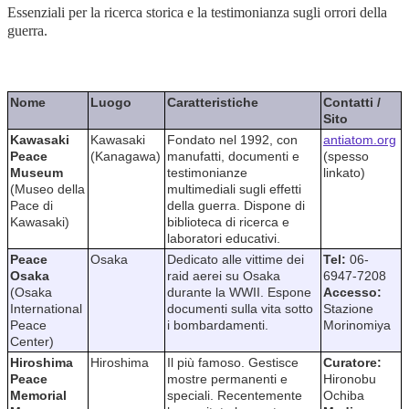
Essenziali per la ricerca storica e la testimonianza sugli orrori della
guerra.
Nome
Luogo
Caratteristiche
Contatti /
Sito
Kawasaki
Kawasaki
Fondato nel 1992, con
antiatom.org
Peace
(Kanagawa)
manufatti, documenti e
(spesso
Museum
testimonianze
linkato)
(Museo della
multimediali sugli effetti
Pace di
della guerra. Dispone di
Kawasaki)
biblioteca di ricerca e
laboratori educativi.
Peace
Osaka
Dedicato alle vittime dei
Tel:
06-
Osaka
raid aerei su Osaka
6947-7208
(Osaka
durante la WWII. Espone
Accesso:
International
documenti sulla vita sotto
Stazione
Peace
i bombardamenti.
Morinomiya
Center)
Hiroshima
Hiroshima
Il più famoso. Gestisce
Curatore:
Peace
mostre permanenti e
Hironobu
Memorial
speciali. Recentemente
Ochiba