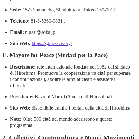
Sede:
15-3 Samoncho, Shinjuku-ku, Tokyo 160-0017 .
Telefono:
81-3-5360-9831 .
Email:
n-asai@soka.jp .
Sito Web:
https://sgi-peace.org/
E. Mayors for Peace (Sindaci per la Pace)
Descrizione:
rete internazionale fondata nel 1982 dal sindaco
di Hiroshima. Promuove la cooperazione tra città per superare
i confini nazionali, abolire le armi nucleari e assistere i
rifugiati.
Presidente:
Kazumi Matsui (Sindaco di Hiroshima)
Sito Web:
disponibile tramite i portali della città di Hiroshima.
Note:
Oltre 500 città nel mondo aderiscono a questo
programma .
2. Collettivi, Controcultura e Nuovi Movimenti