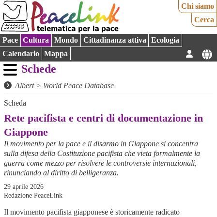
Chi siamo
Cerca
Pace
Cultura
Mondo
Cittadinanza attiva
Ecologia
Calendario
Mappa
Schede
Albert
>
World Peace Database
Scheda
Rete pacifista e centri di documentazione in
Giappone
Il movimento per la pace e il disarmo in Giappone si concentra
sulla difesa della Costituzione pacifista che vieta formalmente la
guerra come mezzo per risolvere le controversie internazionali,
rinunciando al diritto di belligeranza.
29 aprile 2026
Redazione PeaceLink
Il movimento pacifista giapponese è storicamente radicato