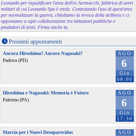
Leonardo per riqualificare l'area dell'ex Aermacchi, fabbrica di aerei
militari di cui Leonardo Spa è erede. Contestando l'uso di quest'area
per normalizzare la guerra, chiediamo la revoca della delibera e ci
opponiamo a ogni collaborazione tra istituzioni pubbliche e
produttori di armi. Firma anche tu.
Prossimi appuntamenti
Ancora Hiroshima? Ancora Nagasaki?
AGO
6
Padova (PD)
Gio
08:00
Hiroshima e Nagasaki: Memoria è Futuro
AGO
6
Palermo (PA)
Gio
17:30
Marcia per i Nuovi Desaparecidos
AGO