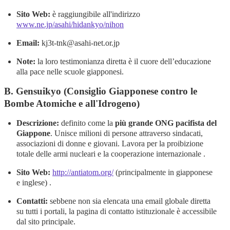
Sito Web:
è raggiungibile all'indirizzo
www.ne.jp/asahi/hidankyo/nihon
Email:
kj3t-tnk@asahi-net.or.jp
Note:
la loro testimonianza diretta è il cuore dell’educazione
alla pace nelle scuole giapponesi.
B. Gensuikyo (Consiglio Giapponese contro le
Bombe Atomiche e all'Idrogeno)
Descrizione:
definito come la
più grande ONG pacifista del
Giappone
. Unisce milioni di persone attraverso sindacati,
associazioni di donne e giovani. Lavora per la proibizione
totale delle armi nucleari e la cooperazione internazionale .
Sito Web:
http://antiatom.org/
(principalmente in giapponese
e inglese) .
Contatti:
sebbene non sia elencata una email globale diretta
su tutti i portali, la pagina di contatto istituzionale è accessibile
dal sito principale.