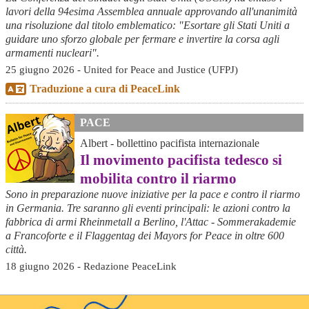
lavori della 94esima Assemblea annuale approvando all'unanimità
una risoluzione dal titolo emblematico: "Esortare gli Stati Uniti a
guidare uno sforzo globale per fermare e invertire la corsa agli
armamenti nucleari".
25 giugno 2026 - United for Peace and Justice (UFPJ)
Traduzione a cura di PeaceLink
PACE
Albert - bollettino pacifista internazionale
Il movimento pacifista tedesco si
mobilita contro il riarmo
Sono in preparazione nuove iniziative per la pace e contro il riarmo
in Germania. Tre saranno gli eventi principali: le azioni contro la
fabbrica di armi Rheinmetall a Berlino, l'Attac - Sommerakademie
a Francoforte e il Flaggentag dei Mayors for Peace in oltre 600
città.
18 giugno 2026 - Redazione PeaceLink