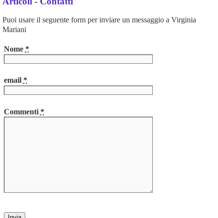
Articoli
-
Contatti
Puoi usare il seguente form per inviare un messaggio a Virginia
Mariani
Nome
*
email
*
Commenti
*