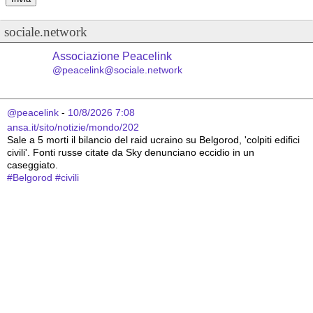
sociale.network
Associazione Peacelink
@peacelink@sociale.network
@peacelink
 - 
10/8/2026 7:08
ansa.it/sito/notizie/mondo/202
Sale a 5 morti il bilancio del raid ucraino su Belgorod, 'colpiti edifici 
civili'. Fonti russe citate da Sky denunciano eccidio in un 
caseggiato.
#
Belgorod
#
civili