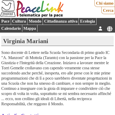
Chi siamo
Cerca
Pace
Cultura
Mondo
Cittadinanza attiva
Ecologia
Calendario
Mappa
Virginia Mariani
Sono docente di Lettere nella Scuola Secondaria di primo grado IC
"A. Manzoni" di Mottola (Taranto) con la passione per la Pace la
Giustizia e l'Integrità della Creazione. Iniziavo a lavorare mentre le
Torri Gemelle crollavano con capendo veramente cosa stesse
succedendo anche perché, inesperta, ero alle prese con le mie prime
programmazioni che di lì a poco sarebbero diventate progettazioni in
una Scuola che non ha smesso di cambiare, e non sempre in meglio.
Continuo a insegnare con la gioia di imparare e condividere ciò che
scopro di volta in volta, soprattutto se mi sembra necessario affinché
... ecco, non crollino gli ideali di Libertà, nella reciproca
Responsabilità, che reggono il Mondo.