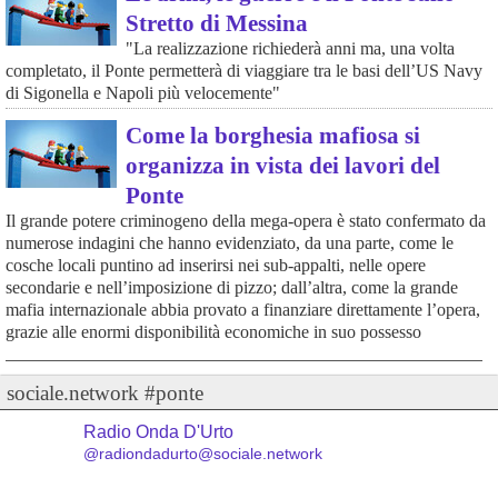
Stretto di Messina
"La realizzazione richiederà anni ma, una volta
completato, il Ponte permetterà di viaggiare tra le basi dell’US Navy
di Sigonella e Napoli più velocemente"
Come la borghesia mafiosa si
organizza in vista dei lavori del
Ponte
Il grande potere criminogeno della mega-opera è stato confermato da
numerose indagini che hanno evidenziato, da una parte, come le
cosche locali puntino ad inserirsi nei sub-appalti, nelle opere
secondarie e nell’imposizione di pizzo; dall’altra, come la grande
mafia internazionale abbia provato a finanziare direttamente l’opera,
grazie alle enormi disponibilità economiche in suo possesso
sociale.network #ponte
Radio Onda D'Urto
@radiondadurto@sociale.network