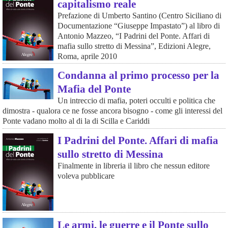
capitalismo reale
Prefazione di Umberto Santino (Centro Siciliano di
Documentazione “Giuseppe Impastato”) al libro di
Antonio Mazzeo, “I Padrini del Ponte. Affari di
mafia sullo stretto di Messina”, Edizioni Alegre,
Roma, aprile 2010
Condanna al primo processo per la
Mafia del Ponte
Un intreccio di mafia, poteri occulti e politica che
dimostra - qualora ce ne fosse ancora bisogno - come gli interessi del
Ponte vadano molto al di la di Scilla e Cariddi
I Padrini del Ponte. Affari di mafia
sullo stretto di Messina
Finalmente in libreria il libro che nessun editore
voleva pubblicare
Le armi, le guerre e il Ponte sullo