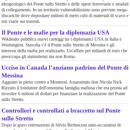
idrogeologici del Ponte sullo Stretto e delle opere ferroviarie e stradali
di collegamento. In un territorio vulnerabilissimo sono previste mega-
discariche dove depositare milioni di metri cubi di materiali di scavo e
reti viarie sui torrenti.
Il Ponte e le mafie per la diplomazia USA
Wikileaks pubblica nuovi carteggi tra i diplomatici USA in Italia e
Washington. Stavolta c'è il Ponte sullo Stretto di Messina e gli
interessi della mafia per realizzarlo. Un'affare per miliardi di euro che
preoccupa gli statunitensi ma non Roma.
Ucciso in Canada l’anziano padrino del Ponte di
Messina
Agguato in pieno centro a Montreal. Assassinato don Nicola Nick
Rizzuto il fondatore dell'omonima famiglia mafiosa che era pronta ad
investire 6 milioni di dollari per finanziare la realizzazione del Ponte
sullo Stretto.
Controllori e controllati a braccetto sul Ponte
sullo Stretto
Dopo le gravi esternazioni di Silvio Berlusconi auto-accusatosi di