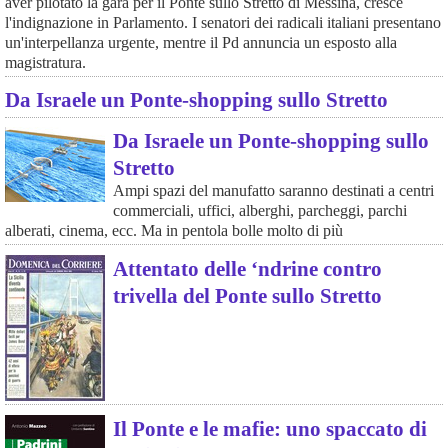
aver pilotato la gara per il Ponte sullo Stretto di Messina, cresce
l'indignazione in Parlamento. I senatori dei radicali italiani presentano
un'interpellanza urgente, mentre il Pd annuncia un esposto alla
magistratura.
Da Israele un Ponte-shopping sullo Stretto
Da Israele un Ponte-shopping sullo
Stretto
Ampi spazi del manufatto saranno destinati a centri
commerciali, uffici, alberghi, parcheggi, parchi
alberati, cinema, ecc. Ma in pentola bolle molto di più
Attentato delle ‘ndrine contro
trivella del Ponte sullo Stretto
Il Ponte e le mafie: uno spaccato di