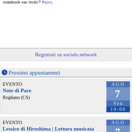
notebook var mıdır? 
#
soru
Registrati su sociale.network
Prossimi appuntamenti
EVENTO
AGO
Note di Pace
7
Rogliano (CS)
Ven
19:00
EVENTO
AGO
Lessico di Hiroshima | Lettura musicata