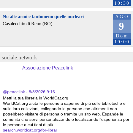
10:30
No alle armi e tantomeno quelle nucleari
AGO
9
Casalecchio di Reno (BO)
Dom
19:00
sociale.network
Associazione Peacelink
@peacelink
 - 
8/8/2026 9:16
Metti la tua libreria in WorldCat.org
WorldCat.org aiuta le persone a saperne di più sulle biblioteche e 
sulle loro collezioni, collegando le persone che altrimenti non 
potrebbero visitare di persona o tramite un sito web. Espande le 
comunità che servi personalizzando e localizzando l'esperienza per 
le persone a cui tieni di più.
search.worldcat.org/for-librar