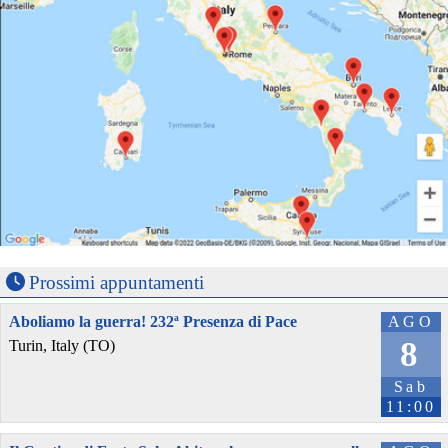
Prossimi appuntamenti
Aboliamo la guerra! 232ª Presenza di Pace
AGO
8
Turin, Italy (TO)
Sab
11:00