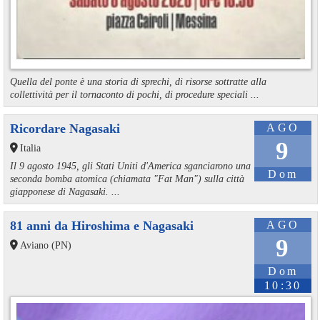
Quella del ponte è una storia di sprechi, di risorse sottratte alla
collettività per il tornaconto di pochi, di procedure speciali ...
Ricordare Nagasaki
AGO
9
Italia
Il 9 agosto 1945, gli Stati Uniti d'America sganciarono una
Dom
seconda bomba atomica (chiamata "Fat Man") sulla città
giapponese di Nagasaki. ...
81 anni da Hiroshima e Nagasaki
AGO
9
Aviano (PN)
Dom
10:30