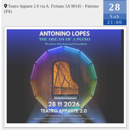
28
Teatro Apparte 2.0 via A. Firitano 5A 90145 - Palermo
(PA)
Sab
21:00