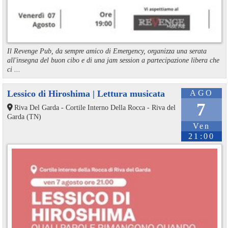
Il Revenge Pub, da sempre amico di Emergency, organizza una serata
all'insegna del buon cibo e di una jam session a partecipazione libera che
ci ...
Lessico di Hiroshima | Lettura musicata
AGO
7
Riva Del Garda - Cortile Interno Della Rocca - Riva del
Garda (TN)
Ven
21:00