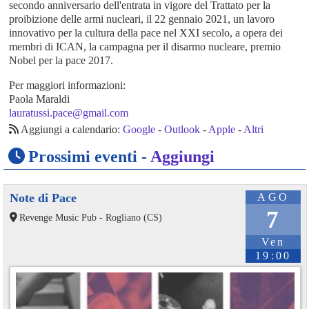
secondo anniversario dell'entrata in vigore del Trattato per la
proibizione delle armi nucleari, il 22 gennaio 2021, un lavoro
innovativo per la cultura della pace nel XXI secolo, a opera dei
membri di ICAN, la campagna per il disarmo nucleare, premio
Nobel per la pace 2017.
Per maggiori informazioni:
Paola Maraldi
lauratussi.pace@gmail.com
Aggiungi a calendario:
Google
-
Outlook
-
Apple
-
Altri
Prossimi eventi -
Aggiungi
Note di Pace
AGO
7
Revenge Music Pub - Rogliano (CS)
Ven
19:00