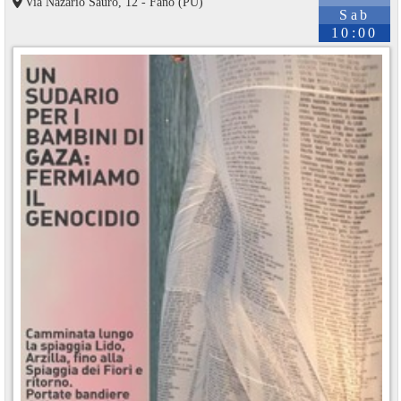
Via Nazario Sauro, 12 - Fano (PU)
Sab
10:00