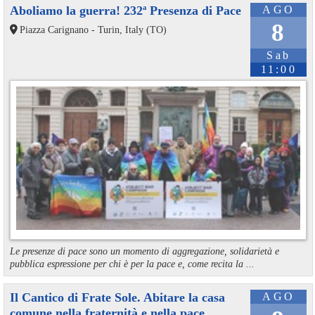
Aboliamo la guerra! 232ª Presenza di Pace
AGO
8
Piazza Carignano - Turin, Italy (TO)
Sab
11:00
Le presenze di pace sono un momento di aggregazione, solidarietà e
pubblica espressione per chi è per la pace e, come recita la ...
Il Cantico di Frate Sole. Abitare la casa
AGO
comune nella fraternità e nella pace