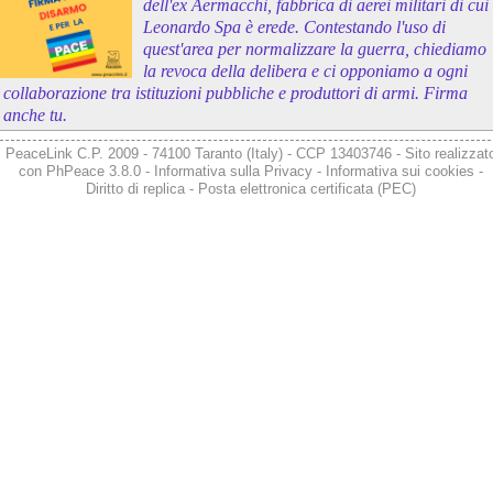
dell'ex Aermacchi, fabbrica di aerei militari di cui
Leonardo Spa è erede. Contestando l'uso di
quest'area per normalizzare la guerra, chiediamo
la revoca della delibera e ci opponiamo a ogni
collaborazione tra istituzioni pubbliche e produttori di armi. Firma
anche tu.
PeaceLink C.P. 2009 - 74100 Taranto (Italy) - CCP 13403746 - Sito realizzat
con
PhPeace 3.8.0
-
Informativa sulla Privacy
-
Informativa sui cookies
-
Diritto di replica
-
Posta elettronica certificata (PEC)