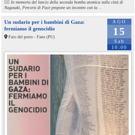
🏳️‍🌈 In memoria del lancio della seconda bomba atomica sulla città di
Nagasaki, Percorsi di Pace propone un incontro con la ...
Un sudario per i bambini di Gaza:
AGO
fermiamo il genocidio
15
Faro del porto - Fano (PU)
Sab
10:00