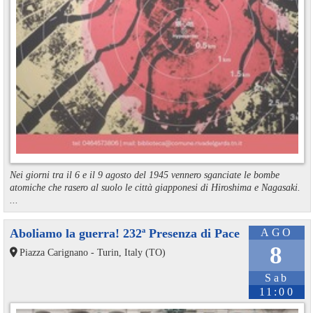
Nei giorni tra il 6 e il 9 agosto del 1945 vennero sganciate le bombe
atomiche che rasero al suolo le città giapponesi di Hiroshima e Nagasaki.
...
Aboliamo la guerra! 232ª Presenza di Pace
AGO
8
Piazza Carignano - Turin, Italy (TO)
Sab
11:00