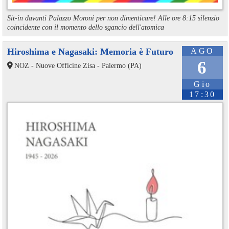
Sit-in davanti Palazzo Moroni per non dimenticare! Alle ore 8:15 silenzio
coincidente con il momento dello sgancio dell'atomica
Hiroshima e Nagasaki: Memoria è Futuro
AGO
6
NOZ - Nuove Officine Zisa - Palermo (PA)
Gio
17:30