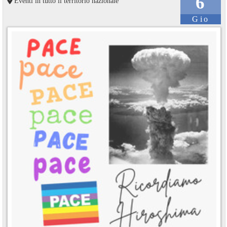
6
Eventi in tutto il territorio nazionale
Gio