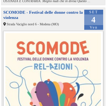
OSTINATA E CONTRARIA. Meglio nudi che in divisa Questo ...
SCOMODE - Festival delle donne contro la
SET
violenza
4
Strada Vaciglio nord 6 - Modena (MO)
Ven