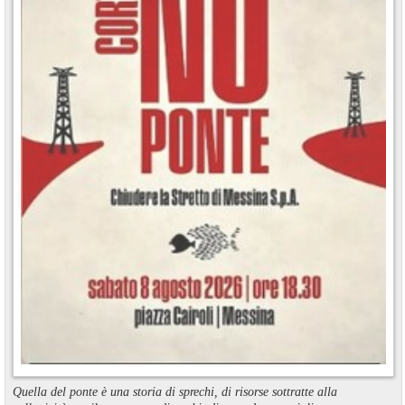
Quella del ponte è una storia di sprechi, di risorse sottratte alla