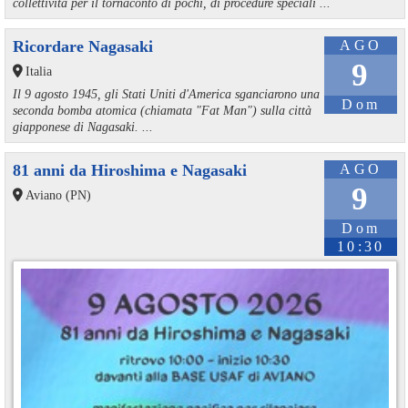
collettività per il tornaconto di pochi, di procedure speciali ...
Ricordare Nagasaki
AGO
9
Italia
Il 9 agosto 1945, gli Stati Uniti d'America sganciarono una
Dom
seconda bomba atomica (chiamata "Fat Man") sulla città
giapponese di Nagasaki. ...
81 anni da Hiroshima e Nagasaki
AGO
9
Aviano (PN)
Dom
10:30