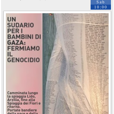
Sab
10:00