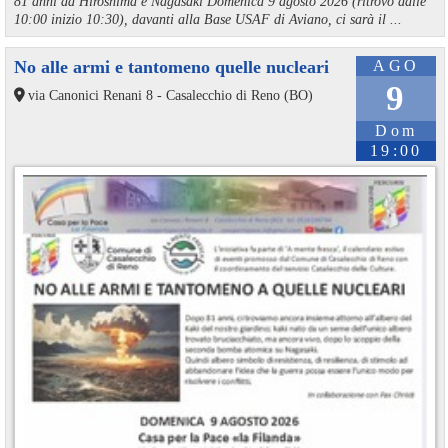
81 anni da Hiroshima e Nagasaki Domenica 9 agosto 2026 (ritrovo dalle
10:00 inizio 10:30), davanti alla Base USAF di Aviano, ci sarà il ...
No alle armi e tantomeno quelle nucleari
AGO
9
via Canonici Renani 8 - Casalecchio di Reno (BO)
Dom
19:00