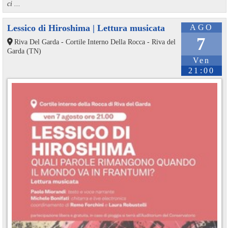
ci ...
Lessico di Hiroshima | Lettura musicata
AGO
7
Riva Del Garda - Cortile Interno Della Rocca - Riva del
Garda (TN)
Ven
21:00