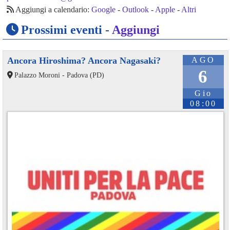
Aggiungi a calendario:
Google
-
Outlook
-
Apple
-
Altri
Prossimi eventi -
Aggiungi
Ancora Hiroshima? Ancora Nagasaki?
AGO
6
Palazzo Moroni - Padova (PD)
Gio
08:00