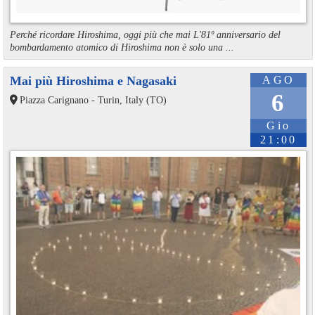
Perché ricordare Hiroshima, oggi più che mai L'81º anniversario del
bombardamento atomico di Hiroshima non è solo una ...
Mai più Hiroshima e Nagasaki
AGO
6
Piazza Carignano - Turin, Italy (TO)
Gio
21:00