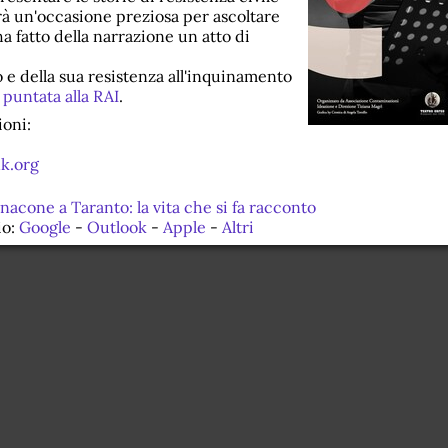
arà un'occasione preziosa per ascoltare
ha fatto della narrazione un atto di
.
o e della sua resistenza all'inquinamento
 puntata alla RAI
.
oni:
k.org
acone a Taranto: la vita che si fa racconto
io:
Google
-
Outlook
-
Apple
-
Altri