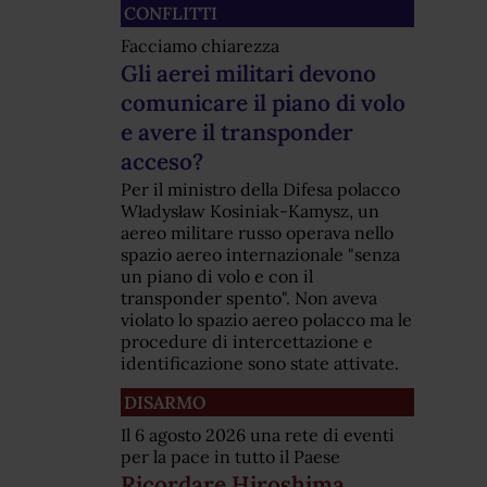
CONFLITTI
Facciamo chiarezza
Gli aerei militari devono
comunicare il piano di volo
e avere il transponder
acceso?
Per il ministro della Difesa polacco
Władysław Kosiniak-Kamysz, un
aereo militare russo operava nello
spazio aereo internazionale "senza
un piano di volo e con il
transponder spento". Non aveva
violato lo spazio aereo polacco ma le
procedure di intercettazione e
identificazione sono state attivate.
DISARMO
Il 6 agosto 2026 una rete di eventi
per la pace in tutto il Paese
Ricordare Hiroshima