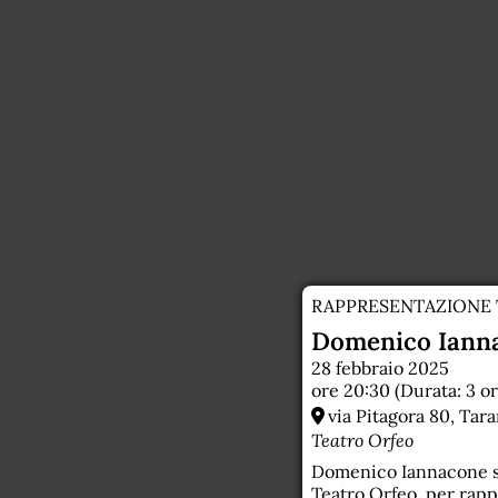
21
22
23
RAPPRESENTAZIONE 
Domenico Ianna
28 febbraio 2025
ore 20:30 (Durata: 3 or
via Pitagora 80, Tara
Teatro Orfeo
Domenico Iannacone sa
Teatro Orfeo, per rappr