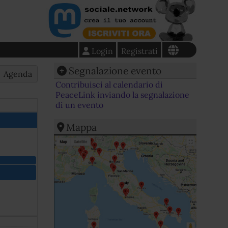
Login
Registrati
Segnalazione evento
Agenda
Contribuisci al calendario di
PeaceLink inviando la segnalazione
di un evento
Mappa