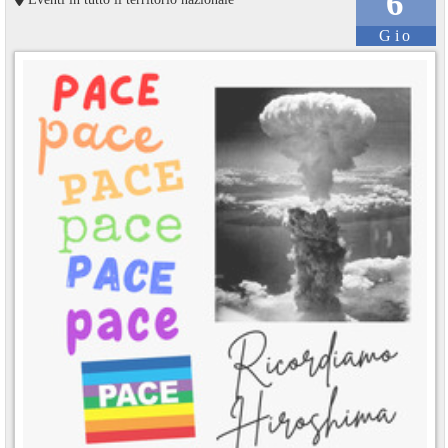
6
Gio