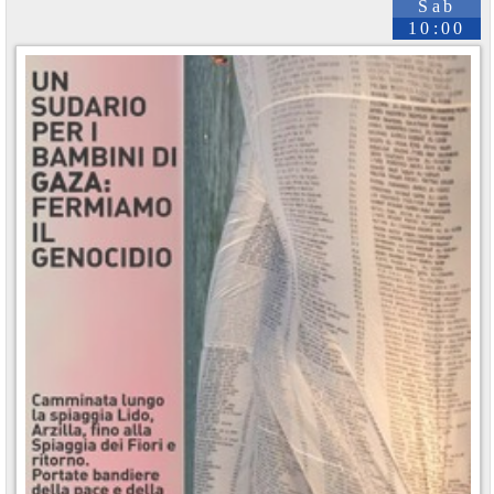
Sab
10:00