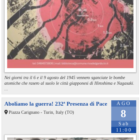
Nei giorni tra il 6 e il 9 agosto del 1945 vennero sganciate le bombe
atomiche che rasero al suolo le città giapponesi di Hiroshima e Nagasaki.
...
Aboliamo la guerra! 232ª Presenza di Pace
AGO
8
Piazza Carignano - Turin, Italy (TO)
Sab
11:00