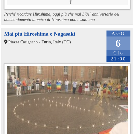
Perché ricordare Hiroshima, oggi più che mai L'81º anniversario del
bombardamento atomico di Hiroshima non è solo una ...
Mai più Hiroshima e Nagasaki
AGO
6
Piazza Carignano - Turin, Italy (TO)
Gio
21:00