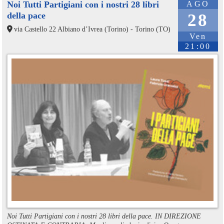
Noi Tutti Partigiani con i nostri 28 libri
AGO
della pace
28
via Castello 22 Albiano d’Ivrea (Torino) - Torino (TO)
Ven
21:00
Noi Tutti Partigiani con i nostri 28 libri della pace. IN DIREZIONE