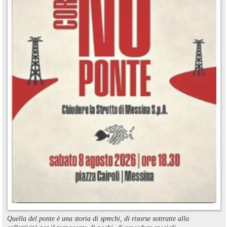
Quella del ponte è una storia di sprechi, di risorse sottratte alla