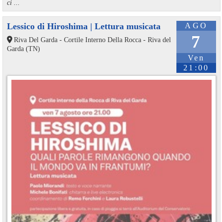
ci ...
Lessico di Hiroshima | Lettura musicata
AGO
7
Riva Del Garda - Cortile Interno Della Rocca - Riva del
Garda (TN)
Ven
21:00