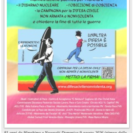
81 anni da Hiroshima e Nagasaki Domenica 9 agosto 2026 (ritrovo dalle