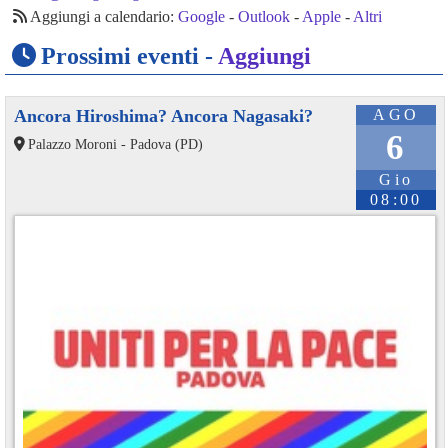
Aggiungi a calendario:
Google
-
Outlook
-
Apple
-
Altri
Prossimi eventi -
Aggiungi
Ancora Hiroshima? Ancora Nagasaki?
AGO
6
Palazzo Moroni - Padova (PD)
Gio
08:00