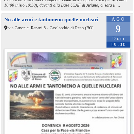
10:00 inizio 10:30), davanti alla Base USAF di Aviano, ci sarà il ...
No alle armi e tantomeno quelle nucleari
AGO
9
via Canonici Renani 8 - Casalecchio di Reno (BO)
Dom
19:00