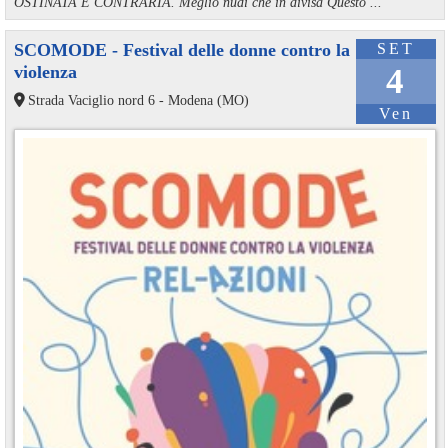
OSTINATA E CONTRARIA. Meglio nudi che in divisa Questo ...
SCOMODE - Festival delle donne contro la
SET
violenza
4
Strada Vaciglio nord 6 - Modena (MO)
Ven