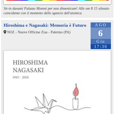
Sit-in davanti Palazzo Moroni per non dimenticare! Alle ore 8:15 silenzio
coincidente con il momento dello sgancio dell'atomica
Hiroshima e Nagasaki: Memoria è Futuro
AGO
6
NOZ - Nuove Officine Zisa - Palermo (PA)
Gio
17:30