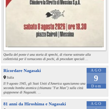
Quella del ponte è una storia di sprechi, di risorse sottratte alla
collettività per il tornaconto di pochi, di procedure speciali ...
Ricordare Nagasaki
AGO
9
Italia
Il 9 agosto 1945, gli Stati Uniti d'America sganciarono una
Dom
seconda bomba atomica (chiamata "Fat Man") sulla città
giapponese di Nagasaki. ...
81 anni da Hiroshima e Nagasaki
AGO