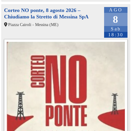
Corteo NO ponte, 8 agosto 2026 –
AGO
Chiudiamo la Stretto di Messina SpA
8
Piazza Cairoli - Messina (ME)
Sab
18:30