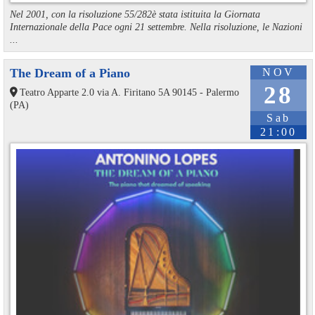
Nel 2001, con la risoluzione 55/282è stata istituita la Giornata
Internazionale della Pace ogni 21 settembre. Nella risoluzione, le Nazioni
...
The Dream of a Piano
NOV
28
Teatro Apparte 2.0 via A. Firitano 5A 90145 - Palermo
(PA)
Sab
21:00