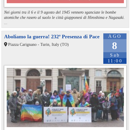
Nei giorni tra il 6 e il 9 agosto del 1945 vennero sganciate le bombe
atomiche che rasero al suolo le città giapponesi di Hiroshima e Nagasaki.
...
Aboliamo la guerra! 232ª Presenza di Pace
AGO
8
Piazza Carignano - Turin, Italy (TO)
Sab
11:00