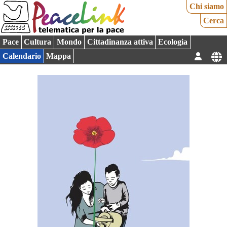
Chi siamo
Cerca
Pace
Cultura
Mondo
Cittadinanza attiva
Ecologia
Calendario
Mappa