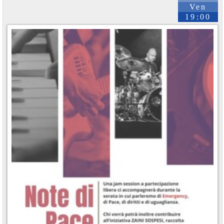
Ven
19:00