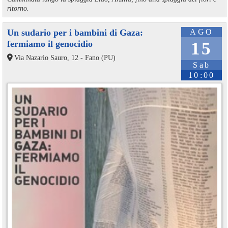
ritorno.
Un sudario per i bambini di Gaza:
AGO
fermiamo il genocidio
15
Via Nazario Sauro, 12 - Fano (PU)
Sab
10:00