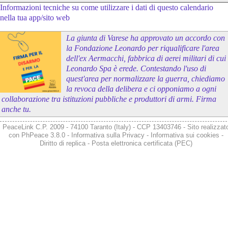
Informazioni tecniche su come utilizzare i dati di questo calendario
nella tua app/sito web
La giunta di Varese ha approvato un accordo con
la Fondazione Leonardo per riqualificare l'area
dell'ex Aermacchi, fabbrica di aerei militari di cui
Leonardo Spa è erede. Contestando l'uso di
quest'area per normalizzare la guerra, chiediamo
la revoca della delibera e ci opponiamo a ogni
collaborazione tra istituzioni pubbliche e produttori di armi. Firma
anche tu.
PeaceLink C.P. 2009 - 74100 Taranto (Italy) - CCP 13403746 - Sito realizzat
con
PhPeace 3.8.0
-
Informativa sulla Privacy
-
Informativa sui cookies
-
Diritto di replica
-
Posta elettronica certificata (PEC)