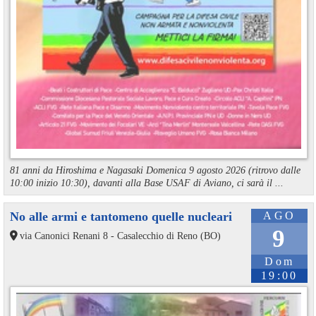
81 anni da Hiroshima e Nagasaki Domenica 9 agosto 2026 (ritrovo dalle
10:00 inizio 10:30), davanti alla Base USAF di Aviano, ci sarà il ...
No alle armi e tantomeno quelle nucleari
AGO
9
via Canonici Renani 8 - Casalecchio di Reno (BO)
Dom
19:00