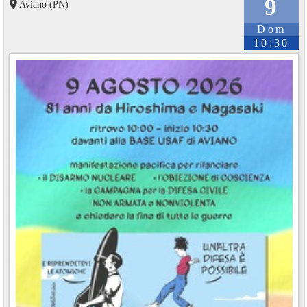
9
Aviano (PN)
Dom
10:30