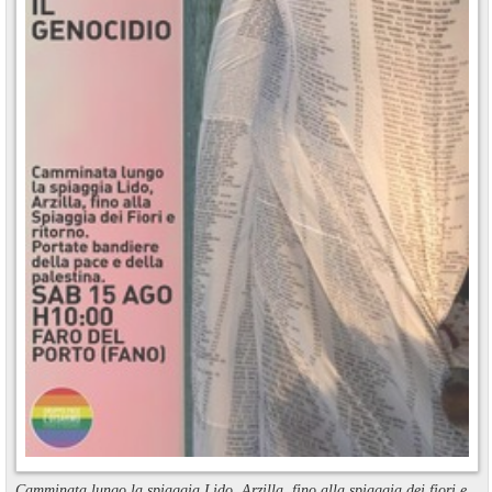
Camminata lungo la spiaggia Lido, Arzilla, fino alla spiaggia dei fiori e