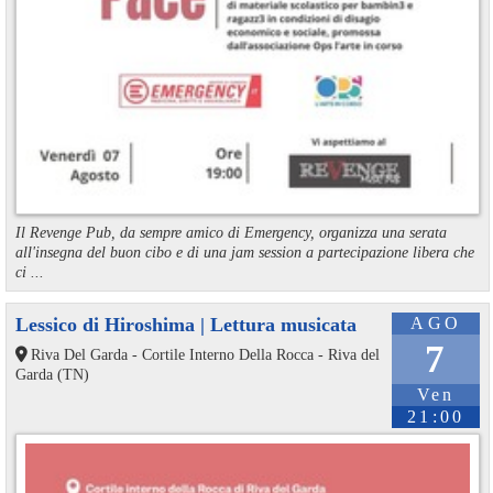
Il Revenge Pub, da sempre amico di Emergency, organizza una serata
all'insegna del buon cibo e di una jam session a partecipazione libera che
ci ...
Lessico di Hiroshima | Lettura musicata
AGO
7
Riva Del Garda - Cortile Interno Della Rocca - Riva del
Garda (TN)
Ven
21:00