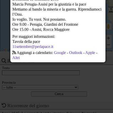
22
Marcia Perugia-Assisi per la giustizia e la pace
Mettiamo al bando la miseria e la guerra. Riprendiamoci
23
l’Onu.
Io voglio. Tu vuoi. Noi possiamo.
Ore 9.00 - Perugia, Giardini del Frontone
Ore 15.00 - Assisi, Rocca Maggiore
Per maggiori informazioni:
Tavola della pace
11settembre@perlapace.it
Aggiungi a calendario:
Google
-
Outlook
-
Apple
-
Altri
Ricerca eventi
Testo
Provincia
Ricorrenze del giorno