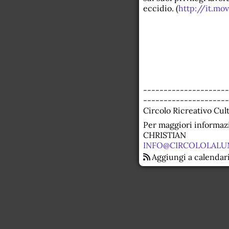
eccidio. (
http://it.mo
---------------------
---------------------
Circolo Ricreativo Cul
Per maggiori informazi
CHRISTIAN
INFO@CIRCOLOLALU
Aggiungi a calendar