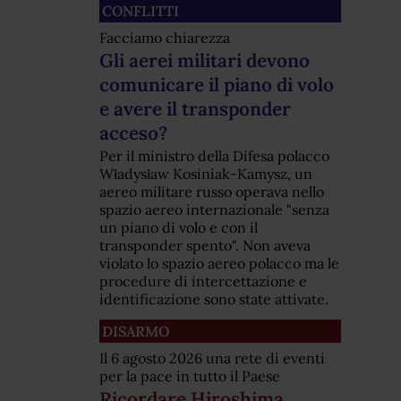
CONFLITTI
Facciamo chiarezza
Gli aerei militari devono
comunicare il piano di volo
e avere il transponder
acceso?
Per il ministro della Difesa polacco
Władysław Kosiniak-Kamysz, un
aereo militare russo operava nello
spazio aereo internazionale "senza
un piano di volo e con il
transponder spento". Non aveva
violato lo spazio aereo polacco ma le
procedure di intercettazione e
identificazione sono state attivate.
DISARMO
Il 6 agosto 2026 una rete di eventi
per la pace in tutto il Paese
Ricordare Hiroshima