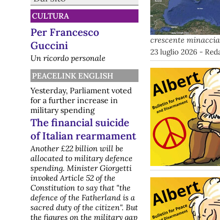
CULTURA
Per Francesco
crescente minaccia 
Guccini
23 luglio 2026 - Re
Un ricordo personale
PEACELINK ENGLISH
Yesterday, Parliament voted
for a further increase in
military spending
The financial suicide
of Italian rearmament
Another £22 billion will be
allocated to military defence
spending. Minister Giorgetti
invoked Article 52 of the
Constitution to say that "the
defence of the Fatherland is a
sacred duty of the citizen". But
the figures on the military gap