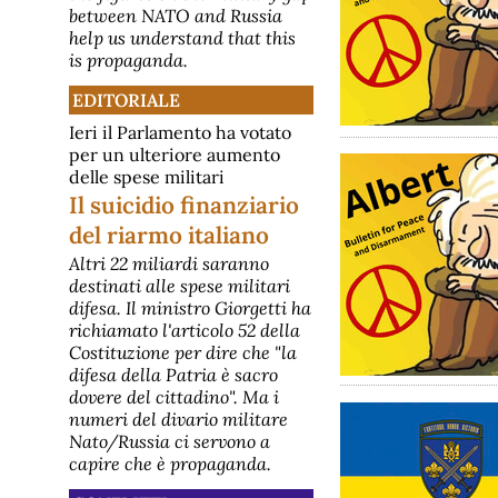
between NATO and Russia
help us understand that this
is propaganda.
EDITORIALE
Ieri il Parlamento ha votato
per un ulteriore aumento
delle spese militari
Il suicidio finanziario
del riarmo italiano
Altri 22 miliardi saranno
destinati alle spese militari
difesa. Il ministro Giorgetti ha
richiamato l'articolo 52 della
Costituzione per dire che "la
difesa della Patria è sacro
dovere del cittadino". Ma i
numeri del divario militare
Nato/Russia ci servono a
capire che è propaganda.