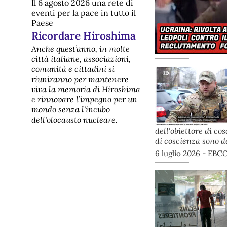
Il 6 agosto 2026 una rete di
eventi per la pace in tutto il
Paese
Ricordare Hiroshima
Anche quest’anno, in molte
città italiane, associazioni,
comunità e cittadini si
riuniranno per mantenere
viva la memoria di Hiroshima
e rinnovare l’impegno per un
mondo senza l'incubo
dell'olocausto nucleare.
dell'obiettore di co
di coscienza sono de
6 luglio 2026 - EBC