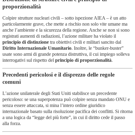
proporzionalità
Colpire strutture nucleari civili – sotto ispezione AIEA – è un atto
particolarmente grave, che mette a rischio non solo vite umane ma
anche l’ambiente e la sicurezza della regione. Anche se non si sono
registrati aumenti di radiazioni, l’azione militare ha violato il
principio di distinzione
tra obiettivi civili e militari sancito dal
Diritto Internazionale Umanitario
. Inoltre, le “bunker-buster”
usate sono armi di grande potenza distruttiva, il cui impiego solleva
interrogativi sul rispetto del
principio di proporzionalità
.
Precedenti pericolosi e il disprezzo delle regole
comuni
L’azione unilaterale degli Stati Uniti stabilisce un precedente
pericoloso: se una superpotenza può colpire senza mandato ONU e
senza essere attaccata, si mina l’intero ordine giuridico
internazionale basato sulla risoluzione pacifica dei conflitti. Si ritorna
a una logica da “legge del più forte”, in cui il diritto cede il passo
alla forza.