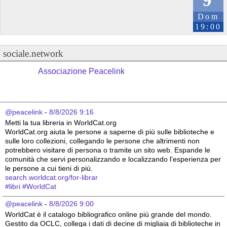
9
Dom
19:00
sociale.network
Associazione Peacelink
@peacelink
 - 
8/8/2026 9:16
Metti la tua libreria in WorldCat.org
WorldCat.org aiuta le persone a saperne di più sulle biblioteche e 
sulle loro collezioni, collegando le persone che altrimenti non 
potrebbero visitare di persona o tramite un sito web. Espande le 
comunità che servi personalizzando e localizzando l'esperienza per 
le persone a cui tieni di più.
search.worldcat.org/for-librar
#
libri
#
WorldCat
@peacelink
 - 
8/8/2026 9:00
WorldCat è il catalogo bibliografico online più grande del mondo. 
Gestito da OCLC, collega i dati di decine di migliaia di biblioteche in 