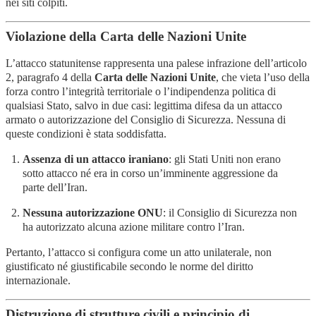
nei siti colpiti.
Violazione della Carta delle Nazioni Unite
L’attacco statunitense rappresenta una palese infrazione dell’articolo
2, paragrafo 4 della
Carta delle Nazioni Unite
, che vieta l’uso della
forza contro l’integrità territoriale o l’indipendenza politica di
qualsiasi Stato, salvo in due casi: legittima difesa da un attacco
armato o autorizzazione del Consiglio di Sicurezza. Nessuna di
queste condizioni è stata soddisfatta.
Assenza di un attacco iraniano
: gli Stati Uniti non erano
sotto attacco né era in corso un’imminente aggressione da
parte dell’Iran.
Nessuna autorizzazione ONU
: il Consiglio di Sicurezza non
ha autorizzato alcuna azione militare contro l’Iran.
Pertanto, l’attacco si configura come un atto unilaterale, non
giustificato né giustificabile secondo le norme del diritto
internazionale.
Distruzione di strutture civili e principio di