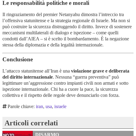
Le responsabilità politiche e morali
Il ringraziamento del premier Netanyahu dimostra l’intreccio tra
l’offensiva statunitense e la strategia regionale di Israele. Ma non si
può costruire la sicurezza distruggendo il diritto. Invece di sostenere
meccanismi multilaterali di dialogo e ispezione – come quelli
condotti dall’AIEA – si è scelto il bombardamento. È la negazione
stessa della diplomazia e della legalità internazionale.
Conclusione
L’attacco statunitense all’Iran è una
violazione grave e deliberata
del diritto internazionale
. Nessuna “guerra preventiva” può
legittimare un’aggressione contro impianti civili non armati e sotto
ispezione internazionale. Chi ha a cuore la pace, la sicurezza
collettiva e il rispetto delle regole deve denunciarlo con forza.
Parole chiave:
iran
,
usa
,
israele
Articoli correlati
DISARMO