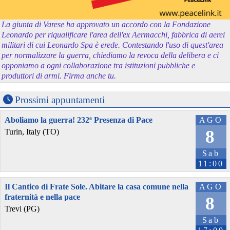
La giunta di Varese ha approvato un accordo con la Fondazione
Leonardo per riqualificare l'area dell'ex Aermacchi, fabbrica di aerei
militari di cui Leonardo Spa è erede. Contestando l'uso di quest'area
per normalizzare la guerra, chiediamo la revoca della delibera e ci
opponiamo a ogni collaborazione tra istituzioni pubbliche e
produttori di armi. Firma anche tu.
Prossimi appuntamenti
Aboliamo la guerra! 232ª Presenza di Pace
AGO
8
Turin, Italy (TO)
Sab
11:00
Il Cantico di Frate Sole. Abitare la casa comune nella
AGO
fraternità e nella pace
8
Trevi (PG)
Sab