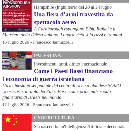
Hampshire (Inghilterra) dal 20 al 24 luglio
Una fiera d'armi travestita da
spettacolo aereo
A Farnborough espongono Elbit, Rafael e il
Ministero della Difesa italiano. Londra vieta solo russi e iraniani.
15 luglio 2026 - Francesco Iannuzzelli
PALESTINA
Investimenti, armi, diritto internazionale
Come i Paesi Bassi finanziano
l'economia di guerra israeliana
Un'inchiesta in sei puntate del centro di ricerca olandese SOMO
ricostruisce il ruolo dei Paesi Bassi come principale snodo
finanziario di Israele nel mondo
12 luglio 2026 - Francesco Iannuzzelli
CYBERCULTURA
Sta nascendo un'Intelligenza Artificiale decentrata