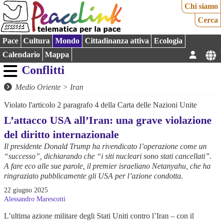
Chi siamo
Cerca
Pace
Cultura
Mondo
Cittadinanza attiva
Ecologia
Calendario
Mappa
Conflitti
Medio Oriente
>
Iran
Violato l'articolo 2 paragrafo 4 della Carta delle Nazioni Unite
L’attacco USA all’Iran: una grave violazione
del diritto internazionale
Il presidente Donald Trump ha rivendicato l’operazione come un
“successo”, dichiarando che “i siti nucleari sono stati cancellati”.
A fare eco alle sue parole, il premier israeliano Netanyahu, che ha
ringraziato pubblicamente gli USA per l’azione condotta.
22 giugno 2025
Alessandro Marescotti
L’ultima azione militare degli Stati Uniti contro l’Iran – con il